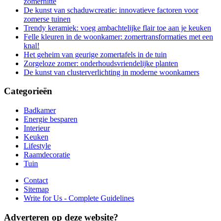
zomerhitte
De kunst van schaduwcreatie: innovatieve factoren voor
zomerse tuinen
Trendy keramiek: voeg ambachtelijke flair toe aan je keuken
Felle kleuren in de woonkamer: zomertransformaties met een
knal!
Het geheim van geurige zomertafels in de tuin
Zorgeloze zomer: onderhoudsvriendelijke planten
De kunst van clusterverlichting in moderne woonkamers
Categorieën
Badkamer
Energie besparen
Interieur
Keuken
Lifestyle
Raamdecoratie
Tuin
Contact
Sitemap
Write for Us - Complete Guidelines
Adverteren op deze website?