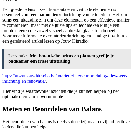
Een goede balans tussen horizontale en verticale elementen is
essentieel voor een harmonieuze inrichting van je interieur. Het kan
soms een uitdaging zijn om deze elementen op een effectieve manier
te combineren, maar met de juiste tips en technieken kun je een
ruimte creëren die zowel visueel aantrekkelijk als functioneel is.
Voor meer informatie over interieurinrichting en handige tips, kun je
een gerelateerd artikel lezen op Jouw Hitradio:
Lees ook:
Met botanische prints en planten geef je je
badkamer een frisse uitstraling
https://www.jouwhitradio.be/interieur/interieurinrichting-alles-over-
inrichting-en-renovatie/
.
Hier vind je waardevolle inzichten die je kunnen helpen bij het
optimaliseren van je woonruimte.
Meten en Beoordelen van Balans
Het beoordelen van balans is deels subjectief, maar er zijn objectieve
kaders die kunnen helpen.