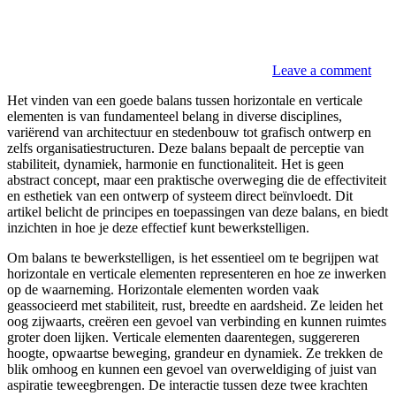
Leave a comment
Het vinden van een goede balans tussen horizontale en verticale
elementen is van fundamenteel belang in diverse disciplines,
variërend van architectuur en stedenbouw tot grafisch ontwerp en
zelfs organisatiestructuren. Deze balans bepaalt de perceptie van
stabiliteit, dynamiek, harmonie en functionaliteit. Het is geen
abstract concept, maar een praktische overweging die de effectiviteit
en esthetiek van een ontwerp of systeem direct beïnvloedt. Dit
artikel belicht de principes en toepassingen van deze balans, en biedt
inzichten in hoe je deze effectief kunt bewerkstelligen.
Om balans te bewerkstelligen, is het essentieel om te begrijpen wat
horizontale en verticale elementen representeren en hoe ze inwerken
op de waarneming. Horizontale elementen worden vaak
geassocieerd met stabiliteit, rust, breedte en aardsheid. Ze leiden het
oog zijwaarts, creëren een gevoel van verbinding en kunnen ruimtes
groter doen lijken. Verticale elementen daarentegen, suggereren
hoogte, opwaartse beweging, grandeur en dynamiek. Ze trekken de
blik omhoog en kunnen een gevoel van overweldiging of juist van
aspiratie teweegbrengen. De interactie tussen deze twee krachten