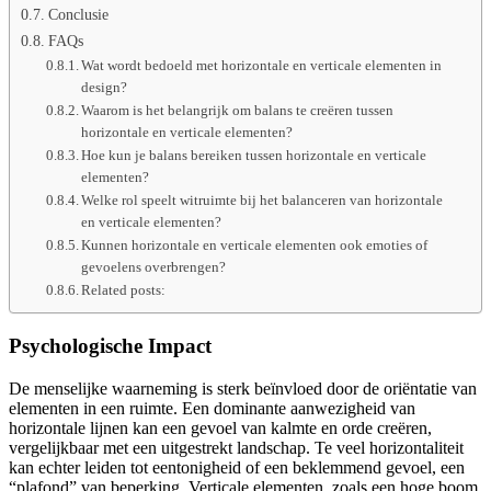
Conclusie
FAQs
Wat wordt bedoeld met horizontale en verticale elementen in
design?
Waarom is het belangrijk om balans te creëren tussen
horizontale en verticale elementen?
Hoe kun je balans bereiken tussen horizontale en verticale
elementen?
Welke rol speelt witruimte bij het balanceren van horizontale
en verticale elementen?
Kunnen horizontale en verticale elementen ook emoties of
gevoelens overbrengen?
Related posts:
Psychologische Impact
De menselijke waarneming is sterk beïnvloed door de oriëntatie van
elementen in een ruimte. Een dominante aanwezigheid van
horizontale lijnen kan een gevoel van kalmte en orde creëren,
vergelijkbaar met een uitgestrekt landschap. Te veel horizontaliteit
kan echter leiden tot eentonigheid of een beklemmend gevoel, een
“plafond” van beperking. Verticale elementen, zoals een hoge boom