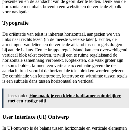
presenteren en de aandacht van de gebruiker te leiden. Denk aan de
horizontale menubalk bovenin een website en de verticale zijbalk
voor navigatie.
Typografie
De oriëntatie van tekst is inherent horizontaal, aangezien we van
links naar rechts lezen (in de meeste westerse talen). Echter, de
afmetingen van letters en de verticale afstand tussen regels dragen
bij aan de balans. Een te krappe regelafstand kan een overweldigend
verticaal blok tekst creëren, terwijl een te ruime regelafstand de
horizontale samenhang verbreekt. Kopteksten, die vaak groter zijn
en soms bolder, kunnen een verticale accentuatie geven die de
aandacht trekt voordat de horizontale tekstblokken worden gelezen.
De combinatie van lettergrootte, lettertype en witruimte tussen regels
is een subtiele dans tussen horizontaal en verticaal.
Lees ook:
Hoe maak je een kleine badkamer ruimtelijker
met een rustige stijl
User Interface (UI) Ontwerp
In UI-ontwerp is de balans tussen horizontale en verticale elementen