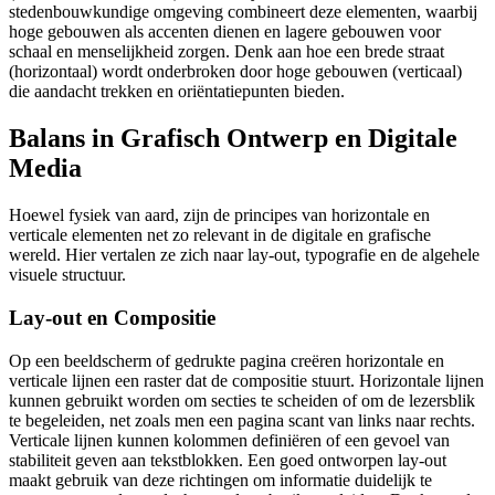
stedenbouwkundige omgeving combineert deze elementen, waarbij
hoge gebouwen als accenten dienen en lagere gebouwen voor
schaal en menselijkheid zorgen. Denk aan hoe een brede straat
(horizontaal) wordt onderbroken door hoge gebouwen (verticaal)
die aandacht trekken en oriëntatiepunten bieden.
Balans in Grafisch Ontwerp en Digitale
Media
Hoewel fysiek van aard, zijn de principes van horizontale en
verticale elementen net zo relevant in de digitale en grafische
wereld. Hier vertalen ze zich naar lay-out, typografie en de algehele
visuele structuur.
Lay-out en Compositie
Op een beeldscherm of gedrukte pagina creëren horizontale en
verticale lijnen een raster dat de compositie stuurt. Horizontale lijnen
kunnen gebruikt worden om secties te scheiden of om de lezersblik
te begeleiden, net zoals men een pagina scant van links naar rechts.
Verticale lijnen kunnen kolommen definiëren of een gevoel van
stabiliteit geven aan tekstblokken. Een goed ontworpen lay-out
maakt gebruik van deze richtingen om informatie duidelijk te