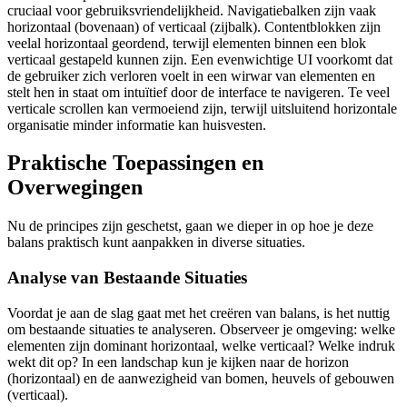
cruciaal voor gebruiksvriendelijkheid. Navigatiebalken zijn vaak
horizontaal (bovenaan) of verticaal (zijbalk). Contentblokken zijn
veelal horizontaal geordend, terwijl elementen binnen een blok
verticaal gestapeld kunnen zijn. Een evenwichtige UI voorkomt dat
de gebruiker zich verloren voelt in een wirwar van elementen en
stelt hen in staat om intuïtief door de interface te navigeren. Te veel
verticale scrollen kan vermoeiend zijn, terwijl uitsluitend horizontale
organisatie minder informatie kan huisvesten.
Praktische Toepassingen en
Overwegingen
Nu de principes zijn geschetst, gaan we dieper in op hoe je deze
balans praktisch kunt aanpakken in diverse situaties.
Analyse van Bestaande Situaties
Voordat je aan de slag gaat met het creëren van balans, is het nuttig
om bestaande situaties te analyseren. Observeer je omgeving: welke
elementen zijn dominant horizontaal, welke verticaal? Welke indruk
wekt dit op? In een landschap kun je kijken naar de horizon
(horizontaal) en de aanwezigheid van bomen, heuvels of gebouwen
(verticaal).