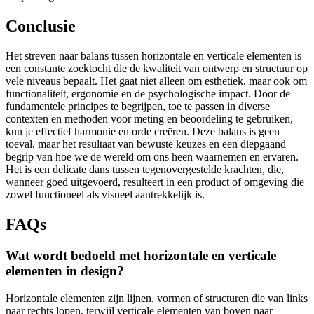
Conclusie
Het streven naar balans tussen horizontale en verticale elementen is
een constante zoektocht die de kwaliteit van ontwerp en structuur op
vele niveaus bepaalt. Het gaat niet alleen om esthetiek, maar ook om
functionaliteit, ergonomie en de psychologische impact. Door de
fundamentele principes te begrijpen, toe te passen in diverse
contexten en methoden voor meting en beoordeling te gebruiken,
kun je effectief harmonie en orde creëren. Deze balans is geen
toeval, maar het resultaat van bewuste keuzes en een diepgaand
begrip van hoe we de wereld om ons heen waarnemen en ervaren.
Het is een delicate dans tussen tegenovergestelde krachten, die,
wanneer goed uitgevoerd, resulteert in een product of omgeving die
zowel functioneel als visueel aantrekkelijk is.
FAQs
Wat wordt bedoeld met horizontale en verticale
elementen in design?
Horizontale elementen zijn lijnen, vormen of structuren die van links
naar rechts lopen, terwijl verticale elementen van boven naar