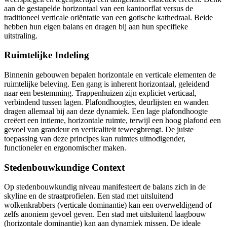
aan de gestapelde horizontaal van een kantoorflat versus de
traditioneel verticale oriëntatie van een gotische kathedraal. Beide
hebben hun eigen balans en dragen bij aan hun specifieke
uitstraling.
Ruimtelijke Indeling
Binnenin gebouwen bepalen horizontale en verticale elementen de
ruimtelijke beleving. Een gang is inherent horizontaal, geleidend
naar een bestemming. Trappenhuizen zijn expliciet verticaal,
verbindend tussen lagen. Plafondhoogtes, deurlijsten en wanden
dragen allemaal bij aan deze dynamiek. Een lage plafondhoogte
creëert een intieme, horizontale ruimte, terwijl een hoog plafond een
gevoel van grandeur en verticaliteit teweegbrengt. De juiste
toepassing van deze principes kan ruimtes uitnodigender,
functioneler en ergonomischer maken.
Stedenbouwkundige Context
Op stedenbouwkundig niveau manifesteert de balans zich in de
skyline en de straatprofielen. Een stad met uitsluitend
wolkenkrabbers (verticale dominantie) kan een overweldigend of
zelfs anoniem gevoel geven. Een stad met uitsluitend laagbouw
(horizontale dominantie) kan aan dynamiek missen. De ideale