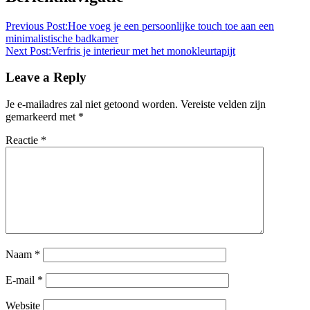
Previous Post:
Hoe voeg je een persoonlijke touch toe aan een
minimalistische badkamer
Next Post:
Verfris je interieur met het monokleurtapijt
Leave a Reply
Je e-mailadres zal niet getoond worden.
Vereiste velden zijn
gemarkeerd met
*
Reactie
*
Naam
*
E-mail
*
Website