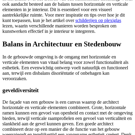
ook aandacht besteed aan de balans tussen horizontale en verticale
elementen in je interieur. Dit is essentieel voor een visueel
aantrekkelijke ruimte. Voor meer inspiratie en tips over hoe je dit
kunt toepassen, kun je het artikel over
schilderijen op plexiglas
lezen, waarin verschillende manieren worden besproken om
kunstwerken effectief in je interieur te integreren.
Balans in Architectuur en Stedenbouw
In de gebouwde omgeving is de omgang met horizontale en
verticale elementen van vitaal belang voor zowel functionaliteit als
esthetiek. Een evenwichtig ontwerp voelt natuurlijk en functioneel
aan, terwijl een disbalans disoriëntatie of onbehagen kan
veroorzaken.
geveldiversiteit
De façade van een gebouw is een canvas waarop de architect
horizontale en verticale elementen combineert. Grote, horizontale
ramen kunnen een gevoel van openheid en contact met de omgeving
bieden, terwijl verticale raamprofielen een gevoel van verticaliteit en
slankheid aan de gevel kunnen geven. Een goede architect
combineert deze op een manier die de functie van het gebouw
weerspiegelt en tegelijkertijd een aangename esthetiek creëert. Denk