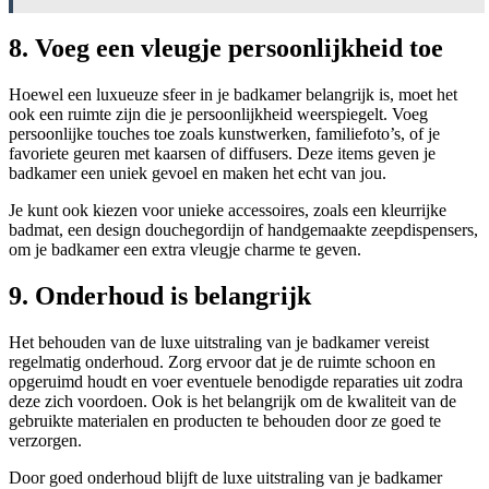
8. Voeg een vleugje persoonlijkheid toe
Hoewel een luxueuze sfeer in je badkamer belangrijk is, moet het
ook een ruimte zijn die je persoonlijkheid weerspiegelt. Voeg
persoonlijke touches toe zoals kunstwerken, familiefoto’s, of je
favoriete geuren met kaarsen of diffusers. Deze items geven je
badkamer een uniek gevoel en maken het echt van jou.
Je kunt ook kiezen voor unieke accessoires, zoals een kleurrijke
badmat, een design douchegordijn of handgemaakte zeepdispensers,
om je badkamer een extra vleugje charme te geven.
9. Onderhoud is belangrijk
Het behouden van de luxe uitstraling van je badkamer vereist
regelmatig onderhoud. Zorg ervoor dat je de ruimte schoon en
opgeruimd houdt en voer eventuele benodigde reparaties uit zodra
deze zich voordoen. Ook is het belangrijk om de kwaliteit van de
gebruikte materialen en producten te behouden door ze goed te
verzorgen.
Door goed onderhoud blijft de luxe uitstraling van je badkamer