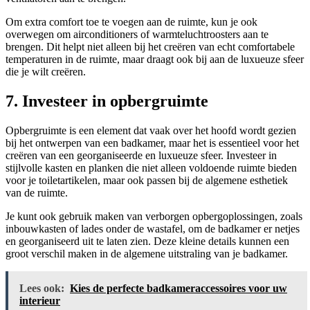
Om extra comfort toe te voegen aan de ruimte, kun je ook
overwegen om airconditioners of warmteluchtroosters aan te
brengen. Dit helpt niet alleen bij het creëren van echt comfortabele
temperaturen in de ruimte, maar draagt ook bij aan de luxueuze sfeer
die je wilt creëren.
7. Investeer in opbergruimte
Opbergruimte is een element dat vaak over het hoofd wordt gezien
bij het ontwerpen van een badkamer, maar het is essentieel voor het
creëren van een georganiseerde en luxueuze sfeer. Investeer in
stijlvolle kasten en planken die niet alleen voldoende ruimte bieden
voor je toiletartikelen, maar ook passen bij de algemene esthetiek
van de ruimte.
Je kunt ook gebruik maken van verborgen opbergoplossingen, zoals
inbouwkasten of lades onder de wastafel, om de badkamer er netjes
en georganiseerd uit te laten zien. Deze kleine details kunnen een
groot verschil maken in de algemene uitstraling van je badkamer.
Lees ook:
Kies de perfecte badkameraccessoires voor uw
interieur