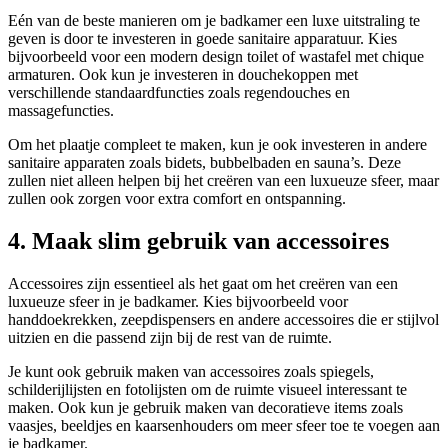
Eén van de beste manieren om je badkamer een luxe uitstraling te
geven is door te investeren in goede sanitaire apparatuur. Kies
bijvoorbeeld voor een modern design toilet of wastafel met chique
armaturen. Ook kun je investeren in douchekoppen met
verschillende standaardfuncties zoals regendouches en
massagefuncties.
Om het plaatje compleet te maken, kun je ook investeren in andere
sanitaire apparaten zoals bidets, bubbelbaden en sauna’s. Deze
zullen niet alleen helpen bij het creëren van een luxueuze sfeer, maar
zullen ook zorgen voor extra comfort en ontspanning.
4. Maak slim gebruik van accessoires
Accessoires zijn essentieel als het gaat om het creëren van een
luxueuze sfeer in je badkamer. Kies bijvoorbeeld voor
handdoekrekken, zeepdispensers en andere accessoires die er stijlvol
uitzien en die passend zijn bij de rest van de ruimte.
Je kunt ook gebruik maken van accessoires zoals spiegels,
schilderijlijsten en fotolijsten om de ruimte visueel interessant te
maken. Ook kun je gebruik maken van decoratieve items zoals
vaasjes, beeldjes en kaarsenhouders om meer sfeer toe te voegen aan
je badkamer.