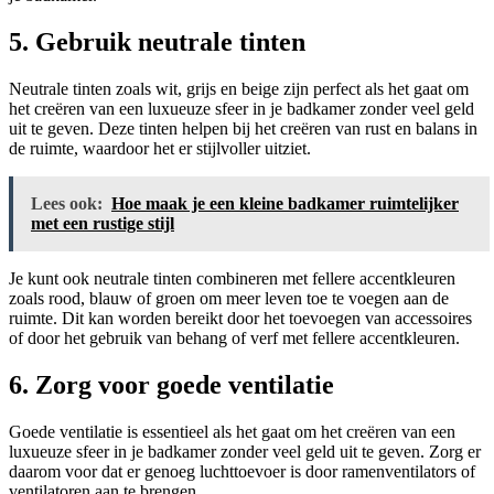
5. Gebruik neutrale tinten
Neutrale tinten zoals wit, grijs en beige zijn perfect als het gaat om
het creëren van een luxueuze sfeer in je badkamer zonder veel geld
uit te geven. Deze tinten helpen bij het creëren van rust en balans in
de ruimte, waardoor het er stijlvoller uitziet.
Lees ook:
Hoe maak je een kleine badkamer ruimtelijker
met een rustige stijl
Je kunt ook neutrale tinten combineren met fellere accentkleuren
zoals rood, blauw of groen om meer leven toe te voegen aan de
ruimte. Dit kan worden bereikt door het toevoegen van accessoires
of door het gebruik van behang of verf met fellere accentkleuren.
6. Zorg voor goede ventilatie
Goede ventilatie is essentieel als het gaat om het creëren van een
luxueuze sfeer in je badkamer zonder veel geld uit te geven. Zorg er
daarom voor dat er genoeg luchttoevoer is door ramenventilators of
ventilatoren aan te brengen.