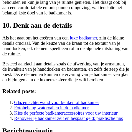
behouden en kun je lang van je ruimte genieten. Het draagt ook bij
aan een comfortabele en ontspannen omgeving, wat tenslotte het
belangrijkste doel van je badkamer is.
10. Denk aan de details
Als het gaat om het creëren van een
luxe badkamer
, zijn de kleine
details cruciaal. Van de keuze van de kraan tot de textuur van je
handdoeken, elk element speelt een rol in de algehele uitstraling van
de ruimte.
Besteed aandacht aan details zoals de afwerking van je armaturen,
de kwaliteit van je handdoeken en badmatten, en zelfs de zeep die je
kiest. Deze elementen kunnen de ervaring van je badkamer verrijken
en bijdragen aan de luxueuze sfeer die je wilt bereiken.
Related posts:
Glazen achterwand voor keuken of badkamer
Fotobehang watervallen in de badkamer
Kies de perfecte badkameraccessoires voor uw interieur
Renoveer je badkamer zelf en bespaar geld: praktische tips
Berichtnavigatie