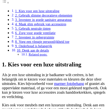
1. Kies voor een luxe uitstraling
2. Gebruik slimme decoratieve elementen
3. Investeer in goede sanitaire apparatuur
4. Maak slim gebruik van accessoires
5. Gebruik neutrale tinten
6. Zorg voor goede ventilatie
7. Investeer in opbergruimte
8. Voeg een vleugje persoonlijkheid toe
9. Onderhoud is belangrijk
10. Denk aan de details
Related posts:
1. Kies voor een luxe uitstraling
Als je een luxe uitstraling in je badkamer wilt creëren, is het
belangrijk om te kiezen voor materialen en kleuren die deze sfeer
uitstralen. Kies bijvoorbeeld voor
marmer fotobehang
of graniet als
oppervlakte materiaal, of ga voor een mooi gekleurd tegelwerk. Ook
kun je kiezen voor luxe accessoires zoals handdoekrekken, spiegels
en verlichting.
Kies ook voor meubels met een luxueuze uitstraling. Denk aan een