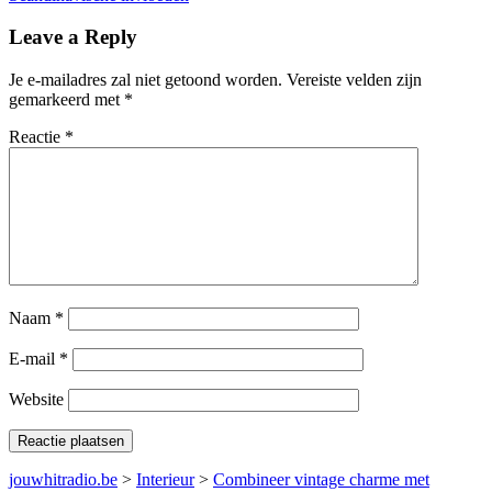
Leave a Reply
Je e-mailadres zal niet getoond worden.
Vereiste velden zijn
gemarkeerd met
*
Reactie
*
Naam
*
E-mail
*
Website
jouwhitradio.be
>
Interieur
>
Combineer vintage charme met