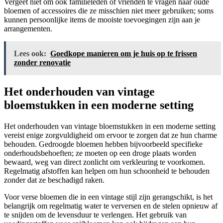
Vergeet niet om ook familieleden of vrienden te vragen naar oude
bloemen of accessoires die ze misschien niet meer gebruiken; soms
kunnen persoonlijke items de mooiste toevoegingen zijn aan je
arrangementen.
Lees ook:
Goedkope manieren om je huis op te frissen
zonder renovatie
Het onderhouden van vintage
bloemstukken in een moderne setting
Het onderhouden van vintage bloemstukken in een moderne setting
vereist enige zorgvuldigheid om ervoor te zorgen dat ze hun charme
behouden. Gedroogde bloemen hebben bijvoorbeeld specifieke
onderhoudsbehoeften; ze moeten op een droge plaats worden
bewaard, weg van direct zonlicht om verkleuring te voorkomen.
Regelmatig afstoffen kan helpen om hun schoonheid te behouden
zonder dat ze beschadigd raken.
Voor verse bloemen die in een vintage stijl zijn gerangschikt, is het
belangrijk om regelmatig water te verversen en de stelen opnieuw af
te snijden om de levensduur te verlengen. Het gebruik van