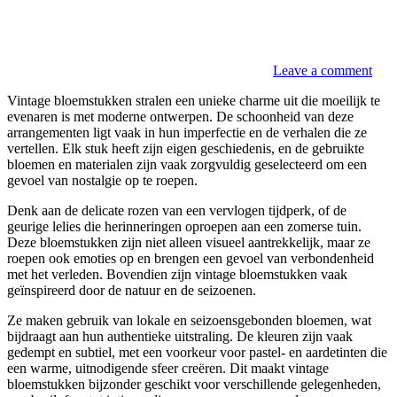
Leave a comment
Vintage bloemstukken stralen een unieke charme uit die moeilijk te
evenaren is met moderne ontwerpen. De schoonheid van deze
arrangementen ligt vaak in hun imperfectie en de verhalen die ze
vertellen. Elk stuk heeft zijn eigen geschiedenis, en de gebruikte
bloemen en materialen zijn vaak zorgvuldig geselecteerd om een
gevoel van nostalgie op te roepen.
Denk aan de delicate rozen van een vervlogen tijdperk, of de
geurige lelies die herinneringen oproepen aan een zomerse tuin.
Deze bloemstukken zijn niet alleen visueel aantrekkelijk, maar ze
roepen ook emoties op en brengen een gevoel van verbondenheid
met het verleden. Bovendien zijn vintage bloemstukken vaak
geïnspireerd door de natuur en de seizoenen.
Ze maken gebruik van lokale en seizoensgebonden bloemen, wat
bijdraagt aan hun authentieke uitstraling. De kleuren zijn vaak
gedempt en subtiel, met een voorkeur voor pastel- en aardetinten die
een warme, uitnodigende sfeer creëren. Dit maakt vintage
bloemstukken bijzonder geschikt voor verschillende gelegenheden,