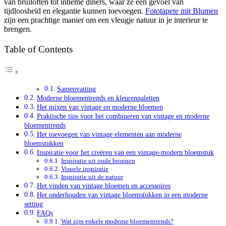
van bruiloften tot intieme diners, waar ze een gevoel van
tijdloosheid en elegantie kunnen toevoegen.
Fototapete mit Blumen
zijn een prachtige manier om een vleugje natuur in je interieur te
brengen.
Table of Contents
Samenvatting
Moderne bloementrends en kleurenpaletten
Het mixen van vintage en moderne bloemen
Praktische tips voor het combineren van vintage en moderne
bloementrends
Het toevoegen van vintage elementen aan moderne
bloemstukken
Inspiratie voor het creëren van een vintage-modern bloemstuk
Inspiratie uit oude bronnen
Visuele inspiratie
Inspiratie uit de natuur
Het vinden van vintage bloemen en accessoires
Het onderhouden van vintage bloemstukken in een moderne
setting
FAQs
Wat zijn enkele moderne bloementrends?