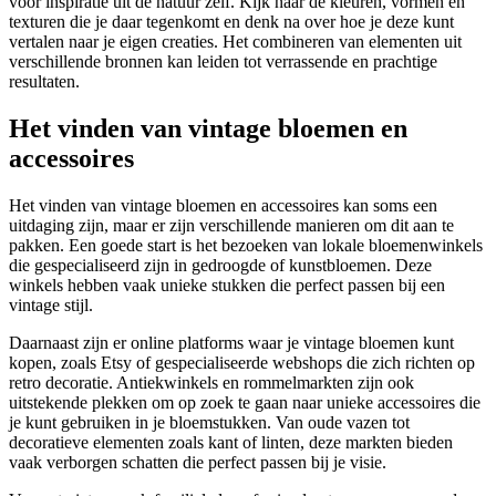
voor inspiratie uit de natuur zelf. Kijk naar de kleuren, vormen en
texturen die je daar tegenkomt en denk na over hoe je deze kunt
vertalen naar je eigen creaties. Het combineren van elementen uit
verschillende bronnen kan leiden tot verrassende en prachtige
resultaten.
Het vinden van vintage bloemen en
accessoires
Het vinden van vintage bloemen en accessoires kan soms een
uitdaging zijn, maar er zijn verschillende manieren om dit aan te
pakken. Een goede start is het bezoeken van lokale bloemenwinkels
die gespecialiseerd zijn in gedroogde of kunstbloemen. Deze
winkels hebben vaak unieke stukken die perfect passen bij een
vintage stijl.
Daarnaast zijn er online platforms waar je vintage bloemen kunt
kopen, zoals Etsy of gespecialiseerde webshops die zich richten op
retro decoratie. Antiekwinkels en rommelmarkten zijn ook
uitstekende plekken om op zoek te gaan naar unieke accessoires die
je kunt gebruiken in je bloemstukken. Van oude vazen tot
decoratieve elementen zoals kant of linten, deze markten bieden
vaak verborgen schatten die perfect passen bij je visie.