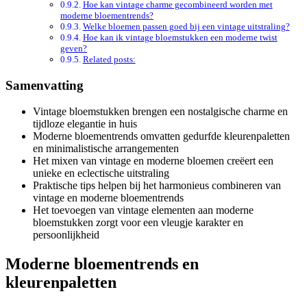
Hoe kan vintage charme gecombineerd worden met
moderne bloementrends?
Welke bloemen passen goed bij een vintage uitstraling?
Hoe kan ik vintage bloemstukken een moderne twist
geven?
Related posts:
Samenvatting
Vintage bloemstukken brengen een nostalgische charme en
tijdloze elegantie in huis
Moderne bloementrends omvatten gedurfde kleurenpaletten
en minimalistische arrangementen
Het mixen van vintage en moderne bloemen creëert een
unieke en eclectische uitstraling
Praktische tips helpen bij het harmonieus combineren van
vintage en moderne bloementrends
Het toevoegen van vintage elementen aan moderne
bloemstukken zorgt voor een vleugje karakter en
persoonlijkheid
Moderne bloementrends en
kleurenpaletten