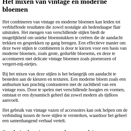
Het mixen van vintage en moderne
bloemen
Het combineren van vintage en moderne bloemen kan leiden tot
verbluffende resultaten die zowel nostalgie als hedendaagse flair
uitstralen. Het mengen van verschillende stijlen biedt de
mogelijkheid om unieke bloemstukken te creëren die de aandacht
trekken en gesprekken op gang brengen. Een effectieve manier om
deze twee stijlen te combineren is door te kiezen voor een basis van
moderne bloemen, zoals grote, gedurfde bloesems, en deze te
accentueren met delicate vintage bloemen zoals pioenrozen of
vergeet-mij-nietjes.
Bij het mixen van deze stijlen is het belangrijk om aandacht te
besteden aan de kleuren en texturen. Een moderne bloem zoals een
anthurium kan prachtig contrasteren met de zachtheid van een
vintage roos. Door te spelen met verschillende hoogtes en vormen,
ontstaat er een dynamisch geheel dat zowel modern als tijdloos
aanvoelt.
Het gebruik van vintage vazen of accessoires kan ook helpen om de
verbinding tussen de twee stijlen te versterken, waardoor het geheel
een samenhangend verhaal vertelt.