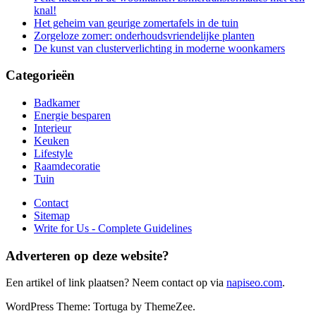
knal!
Het geheim van geurige zomertafels in de tuin
Zorgeloze zomer: onderhoudsvriendelijke planten
De kunst van clusterverlichting in moderne woonkamers
Categorieën
Badkamer
Energie besparen
Interieur
Keuken
Lifestyle
Raamdecoratie
Tuin
Contact
Sitemap
Write for Us - Complete Guidelines
Adverteren op deze website?
Een artikel of link plaatsen? Neem contact op via
napiseo.com
.
WordPress Theme: Tortuga by ThemeZee.