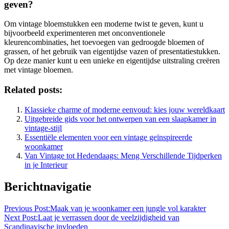
geven?
Om vintage bloemstukken een moderne twist te geven, kunt u
bijvoorbeeld experimenteren met onconventionele
kleurencombinaties, het toevoegen van gedroogde bloemen of
grassen, of het gebruik van eigentijdse vazen of presentatiestukken.
Op deze manier kunt u een unieke en eigentijdse uitstraling creëren
met vintage bloemen.
Related posts:
Klassieke charme of moderne eenvoud: kies jouw wereldkaart
Uitgebreide gids voor het ontwerpen van een slaapkamer in
vintage-stijl
Essentiële elementen voor een vintage geïnspireerde
woonkamer
Van Vintage tot Hedendaags: Meng Verschillende Tijdperken
in je Interieur
Berichtnavigatie
Previous Post:
Maak van je woonkamer een jungle vol karakter
Next Post:
Laat je verrassen door de veelzijdigheid van
Scandinavische invloeden