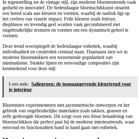
In tegenstelling tot de vintage stijl, zijn moderne bloementrends vaak
gedurfd en innovatief. De hedendaagse bloemschikkunst omarmt
een breed scala aan kleuren en vormen, waarbij de nadruk ligt op
het creëren van visuele impact. Felle kleuren zoals felroze,
diepblauw en levendig geel worden vaak gecombineerd met
ongebruikelijke texturen en vormen om een dynamisch geheel te
vormen.
Deze trend weerspiegelt de hedendaagse esthetiek, waarbij
individualiteit en creativiteit centraal staan. Daarnaast zien we in
moderne bloemstukken een toenemende populariteit van
minimalisme. Strakke lijnen en eenvoudige composities zijn
kenmerkend voor deze stijl.
Lees ook:
Saliegroen: de toonaangevende kleurtrend voor
je interieur
Bloemisten experimenteren met asymmetrische ontwerpen en het
gebruik van ongebruikelijke materialen zoals takken, grassen en
zelfs gedroogde bloemen. Dit zorgt voor een frisse benadering van
bloemschikken die perfect past bij de moderne interieurtrends, waar
eenvoud en functionaliteit hand in hand gaan met esthetiek.