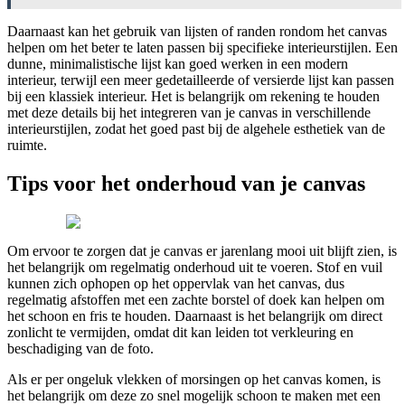
Daarnaast kan het gebruik van lijsten of randen rondom het canvas
helpen om het beter te laten passen bij specifieke interieurstijlen. Een
dunne, minimalistische lijst kan goed werken in een modern
interieur, terwijl een meer gedetailleerde of versierde lijst kan passen
bij een klassiek interieur. Het is belangrijk om rekening te houden
met deze details bij het integreren van je canvas in verschillende
interieurstijlen, zodat het goed past bij de algehele esthetiek van de
ruimte.
Tips voor het onderhoud van je canvas
Om ervoor te zorgen dat je canvas er jarenlang mooi uit blijft zien, is
het belangrijk om regelmatig onderhoud uit te voeren. Stof en vuil
kunnen zich ophopen op het oppervlak van het canvas, dus
regelmatig afstoffen met een zachte borstel of doek kan helpen om
het schoon en fris te houden. Daarnaast is het belangrijk om direct
zonlicht te vermijden, omdat dit kan leiden tot verkleuring en
beschadiging van de foto.
Als er per ongeluk vlekken of morsingen op het canvas komen, is
het belangrijk om deze zo snel mogelijk schoon te maken met een