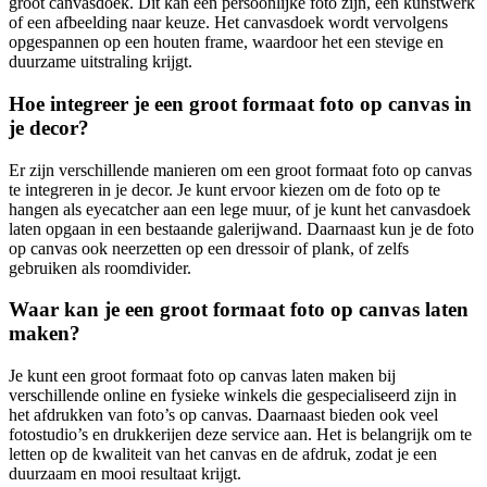
groot canvasdoek. Dit kan een persoonlijke foto zijn, een kunstwerk
of een afbeelding naar keuze. Het canvasdoek wordt vervolgens
opgespannen op een houten frame, waardoor het een stevige en
duurzame uitstraling krijgt.
Hoe integreer je een groot formaat foto op canvas in
je decor?
Er zijn verschillende manieren om een groot formaat foto op canvas
te integreren in je decor. Je kunt ervoor kiezen om de foto op te
hangen als eyecatcher aan een lege muur, of je kunt het canvasdoek
laten opgaan in een bestaande galerijwand. Daarnaast kun je de foto
op canvas ook neerzetten op een dressoir of plank, of zelfs
gebruiken als roomdivider.
Waar kan je een groot formaat foto op canvas laten
maken?
Je kunt een groot formaat foto op canvas laten maken bij
verschillende online en fysieke winkels die gespecialiseerd zijn in
het afdrukken van foto’s op canvas. Daarnaast bieden ook veel
fotostudio’s en drukkerijen deze service aan. Het is belangrijk om te
letten op de kwaliteit van het canvas en de afdruk, zodat je een
duurzaam en mooi resultaat krijgt.