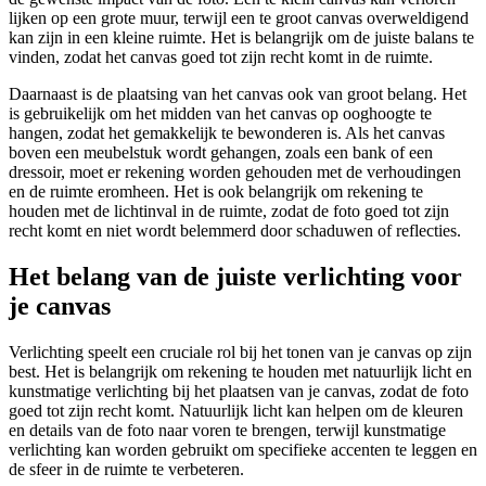
lijken op een grote muur, terwijl een te groot canvas overweldigend
kan zijn in een kleine ruimte. Het is belangrijk om de juiste balans te
vinden, zodat het canvas goed tot zijn recht komt in de ruimte.
Daarnaast is de plaatsing van het canvas ook van groot belang. Het
is gebruikelijk om het midden van het canvas op ooghoogte te
hangen, zodat het gemakkelijk te bewonderen is. Als het canvas
boven een meubelstuk wordt gehangen, zoals een bank of een
dressoir, moet er rekening worden gehouden met de verhoudingen
en de ruimte eromheen. Het is ook belangrijk om rekening te
houden met de lichtinval in de ruimte, zodat de foto goed tot zijn
recht komt en niet wordt belemmerd door schaduwen of reflecties.
Het belang van de juiste verlichting voor
je canvas
Verlichting speelt een cruciale rol bij het tonen van je canvas op zijn
best. Het is belangrijk om rekening te houden met natuurlijk licht en
kunstmatige verlichting bij het plaatsen van je canvas, zodat de foto
goed tot zijn recht komt. Natuurlijk licht kan helpen om de kleuren
en details van de foto naar voren te brengen, terwijl kunstmatige
verlichting kan worden gebruikt om specifieke accenten te leggen en
de sfeer in de ruimte te verbeteren.