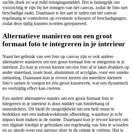
zachte doek en wat mild reinigingsmiddel. Het is belangrijk om
voorzichtig te zijn bij het reinigen van het canvas, zodat de foto niet
beschadigd raakt. Daarnaast is het aan te raden om het canvas
regelmatig te controleren op eventuele scheuren of beschadigingen,
zodat deze tijdig kunnen worden gerepareerd.
Alternatieve manieren om een groot
formaat foto te integreren in je interieur
Naast het gebruik van een foto op canvas zijn er ook andere
alternatieve manieren om een groot formaat foto te integreren in je
interieur. Zo kun je ervoor kiezen om een foto af te laten drukken op
ander materiaal, zoals hout, aluminium of acrylglas, voor een unieke
uitstraling. Daarnaast kun je ervoor kiezen om meerdere kleinere
foto’s samen te voegen tot één groot kunstwerk, wat een dynamisch
en veelzijdig effect kan creëren.
Een andere alternatieve manier om een groot formaat foto te
integreren in je interieur is door middel van fotobehang of
muurstickers. Dit biedt de mogelijkheid om een hele muur te
bedekken met een indrukwekkende afbeelding, waardoor je echt
impact kunt maken in de ruimte. Daarnaast kun je ervoor kiezen om
een digitale fotolijst te gebruiken om regelmatig van foto te wisselen
en zo steeds weer een nieuwe sfeer in de ruimte te creëren. Het is