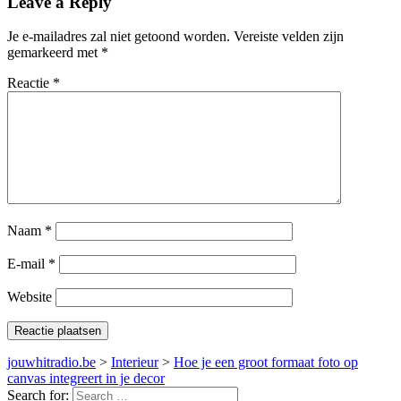
Leave a Reply
Je e-mailadres zal niet getoond worden.
Vereiste velden zijn
gemarkeerd met
*
Reactie
*
Naam
*
E-mail
*
Website
jouwhitradio.be
>
Interieur
>
Hoe je een groot formaat foto op
canvas integreert in je decor
Search for: