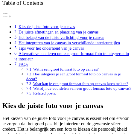
Table of Contents
Kies de juiste foto voor je canvas
De juiste afmetingen en plaatsing van je canvas
Het belang van de juiste verlichting voor je canvas
Het integreren van je canvas in verschillende interieurstijlen
Tips voor het onderhoud van je canvas
Alternatieve manieren om een groot formaat foto te integreren in
je interieur
FAQs
Wat is een groot formaat foto op canvas?
Hoe integreer je een groot formaat foto op canvas in je
decor?
Waar kan je een groot formaat foto op canvas laten maken?
Wat zijn de voordelen van een groot formaat foto op canvas?
Related posts:
Kies de juiste foto voor je canvas
Het kiezen van de juiste foto voor je canvas is essentieel om ervoor
te zorgen dat het goed past bij je interieur en de gewenste sfeer
creëert. Het is belangrijk om een foto te kiezen die persoonlijkheid