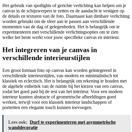
Het gebruik van spotlights of gerichte verlichting kan helpen om je
canvas in de schijnwerpers te zetten en de aandacht te vestigen op
de details en texturen van de foto. Daarnaast kan dimbare verlichting
worden gebruikt om de sfeer aan te passen aan verschillende
momenten van de dag of gelegenheden. Het is belangrijk om te
experimenteren met verschillende verlichtingsopties om te zien
welke het beste werkt voor jouw specifieke canvas en interieur.
Het integreren van je canvas in
verschillende interieurstijlen
Een groot formaat foto op canvas kan worden geïntegreerd in
verschillende interieurstijlen, van modern en minimalistisch tot
klassiek en eclectisch. Het is belangrijk om rekening te houden met
de algehele esthetiek van de ruimte bij het kiezen van een canvas,
zodat het goed past bij de rest van het interieur. Voor een modern
interieur kunnen abstracte of geometrische afbeeldingen goed
werken, terwijl voor een klassiek interieur landschappen of
portretten een elegante touch kunnen toevoegen.
Lees ook:
Durf te experimenteren met asymmetrische
wanddecoratie