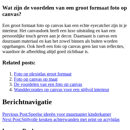
Wat zijn de voordelen van een groot formaat foto op
canvas?
Een groot formaat foto op canvas kan een echte eyecatcher zijn in je
interieur. Het canvasdoek heeft een luxe uitstraling en kan een
persoonlijke touch geven aan je decor. Daarnaast is canvas een
duurzaam materiaal en kan het zowel binnen als buiten worden
opgehangen. Ook heeft een foto op canvas geen last van reflecties,
waardoor de afbeelding altijd goed zichtbaar is.
Related posts:
Foto op plexiglas groot formaat
Foto op canvas op maat
De voordelen van een foto op canvas
Wanddecoraties op canvas voor een stijlvol interieur
Berichtnavigatie
Previous Post:
Speelse ideeën voor muurpapier kinderkamer
Next Post:
Stijlvolle keuken achterwanden met print op acrylglas