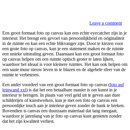
Leave a comment
Een groot formaat foto op canvas kan een echte eyecatcher zijn in je
interieur. Het brengt een gevoel van persoonlijkheid en originaliteit
in de ruimte en kan een echte blikvanger zijn. Door te kiezen voor
een grote foto op canvas, kun je een statement maken en de ruimte
een unieke uitstraling geven. Daarnaast kan een groot formaat foto
op canvas helpen om een ruimte optisch groter te laten lijken,
waardoor het ideaal is voor kleinere ruimtes. Het kan ook helpen om
een saaie muur nieuw leven in te blazen en de algehele sfeer van de
ruimte te verbeteren.
Een ander voordeel van een groot formaat foto op canvas (
foto auf
leinwand xxl
) is dat het een betaalbare manier is om kunst in je
interieur te brengen. In plaats van veel geld uit te geven aan dure
schilderijen of kunstwerken, kun je met een foto op canvas een
persoonlijke touch aan je interieur geven zonder de bank te breken.
Bovendien is canvas een duurzaam materiaal dat lang meegaat,
waardoor je jarenlang van je foto op canvas kunt genieten zonder
dat het zijn kwaliteit verliest.