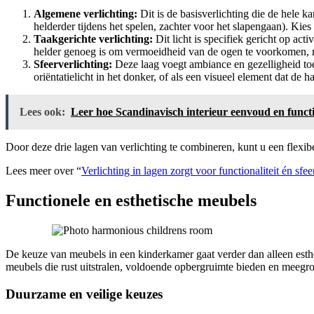
Algemene verlichting:
Dit is de basisverlichting die de hele k
helderder tijdens het spelen, zachter voor het slapengaan). Ki
Taakgerichte verlichting:
Dit licht is specifiek gericht op act
helder genoeg is om vermoeidheid van de ogen te voorkomen, ma
Sfeerverlichting:
Deze laag voegt ambiance en gezelligheid toe.
oriëntatielicht in het donker, of als een visueel element dat de
Lees ook:
Leer hoe Scandinavisch interieur eenvoud en functio
Door deze drie lagen van verlichting te combineren, kunt u een flexi
Lees meer over “
Verlichting in lagen zorgt voor functionaliteit én sfe
Functionele en esthetische meubels
De keuze van meubels in een kinderkamer gaat verder dan alleen esthet
meubels die rust uitstralen, voldoende opbergruimte bieden en meegro
Duurzame en veilige keuzes