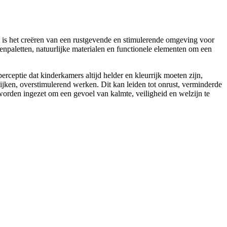
t is het creëren van een rustgevende en stimulerende omgeving voor
enpaletten, natuurlijke materialen en functionele elementen om een
rceptie dat kinderkamers altijd helder en kleurrijk moeten zijn,
lijken, overstimulerend werken. Dit kan leiden tot onrust, verminderde
orden ingezet om een gevoel van kalmte, veiligheid en welzijn te