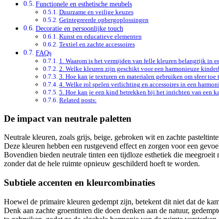
Functionele en esthetische meubels
Duurzame en veilige keuzes
Geïntegreerde opbergoplossingen
Decoratie en persoonlijke touch
Kunst en educatieve elementen
Textiel en zachte accessoires
FAQs
1. Waarom is het vermijden van felle kleuren belangrijk in 
2. Welke kleuren zijn geschikt voor een harmonieuze kinder
3. Hoe kan je texturen en materialen gebruiken om sfeer toe 
4. Welke rol spelen verlichting en accessoires in een harmo
5. Hoe kan je een kind betrekken bij het inrichten van een k
Related posts:
De impact van neutrale paletten
Neutrale kleuren, zoals grijs, beige, gebroken wit en zachte pastelti
Deze kleuren hebben een rustgevend effect en zorgen voor een gevoel
Bovendien bieden neutrale tinten een tijdloze esthetiek die meegroeit
zonder dat de hele ruimte opnieuw geschilderd hoeft te worden.
Subtiele accenten en kleurcombinaties
Hoewel de primaire kleuren gedempt zijn, betekent dit niet dat de ka
Denk aan zachte groentinten die doen denken aan de natuur, gedempte