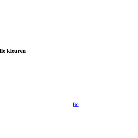
le kleuren
Bo