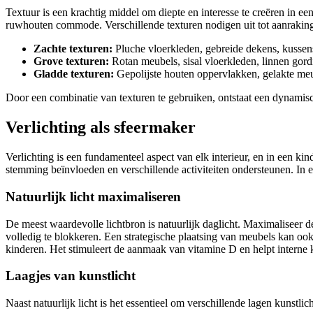
Textuur is een krachtig middel om diepte en interesse te creëren in 
ruwhouten commode. Verschillende texturen nodigen uit tot aanraking
Zachte texturen:
Pluche vloerkleden, gebreide dekens, kussen
Grove texturen:
Rotan meubels, sisal vloerkleden, linnen gord
Gladde texturen:
Gepolijste houten oppervlakken, gelakte meube
Door een combinatie van texturen te gebruiken, ontstaat een dynamisc
Verlichting als sfeermaker
Verlichting is een fundamenteel aspect van elk interieur, en in een kin
stemming beïnvloeden en verschillende activiteiten ondersteunen. In ee
Natuurlijk licht maximaliseren
De meest waardevolle lichtbron is natuurlijk daglicht. Maximaliseer de 
volledig te blokkeren. Een strategische plaatsing van meubels kan ook
kinderen. Het stimuleert de aanmaak van vitamine D en helpt interne 
Laagjes van kunstlicht
Naast natuurlijk licht is het essentieel om verschillende lagen kunstlic