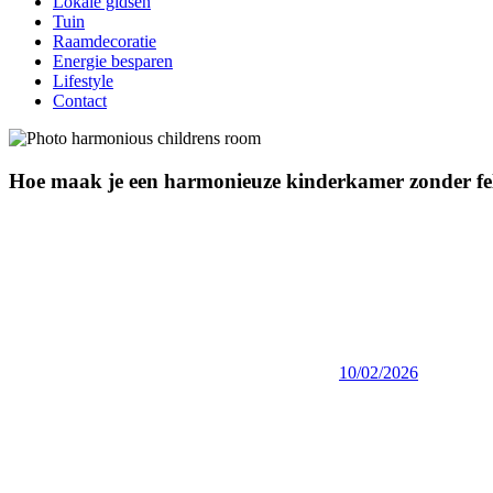
Lokale gidsen
Tuin
Raamdecoratie
Energie besparen
Lifestyle
Contact
Hoe maak je een harmonieuze kinderkamer zonder fel
10/02/2026