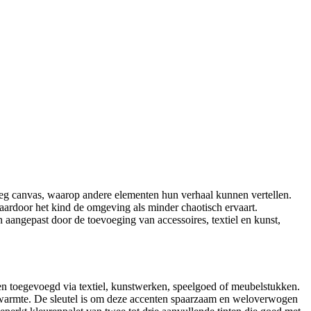
 leeg canvas, waarop andere elementen hun verhaal kunnen vertellen.
aardoor het kind de omgeving als minder chaotisch ervaart.
 aangepast door de toevoeging van accessoires, textiel en kunst,
den toegevoegd via textiel, kunstwerken, speelgoed of meubelstukken.
je warmte. De sleutel is om deze accenten spaarzaam en weloverwogen