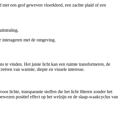
d met een grof geweven vloerkleed, een zachte plaid of een
itstraling.
te interageren met de omgeving.
ns te vinden. Het juiste licht kan een ruimte transformeren, de
creëren van warmte, diepte en visuele interesse.
r lichte, transparante stoffen die het licht filteren zonder het
 bewezen positief effect op het welzijn en de slaap-waakcyclus van