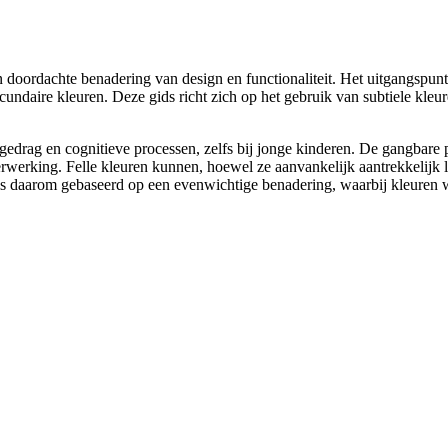
 doordachte benadering van design en functionaliteit. Het uitgangspun
undaire kleuren. Deze gids richt zich op het gebruik van subtiele kleur
edrag en cognitieve processen, zelfs bij jonge kinderen. De gangbare pe
verwerking. Felle kleuren kunnen, hoewel ze aanvankelijk aantrekkelijk 
s daarom gebaseerd op een evenwichtige benadering, waarbij kleuren w