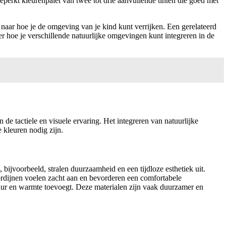
beperkt kleurenpalet van twee tot drie aanvullende tinten die goed met
 naar hoe je de omgeving van je kind kunt verrijken. Een gerelateerd
over hoe je verschillende natuurlijke omgevingen kunt integreren in de
de tactiele en visuele ervaring. Het integreren van natuurlijke
e kleuren nodig zijn.
bijvoorbeeld, stralen duurzaamheid en een tijdloze esthetiek uit.
gordijnen voelen zacht aan en bevorderen een comfortabele
uur en warmte toevoegt. Deze materialen zijn vaak duurzamer en