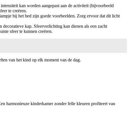
intensiteit kan worden aangepast aan de activiteit (bijvoorbeeld
eer te creëren.
slampje bij het bed zijn goede voorbeelden. Zorg ervoor dat dit licht
 decoratieve kap. Sfeerverlichting kan dienen als een zacht
uiste sfeer te kunnen creëren.
oeften van het kind op elk moment van de dag.
 Een harmonieuze kinderkamer zonder felle kleuren profiteert van