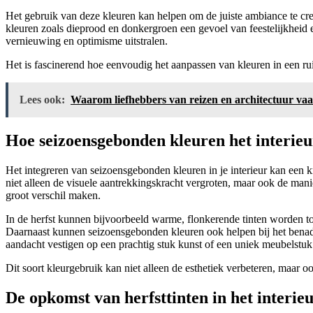
Het gebruik van deze kleuren kan helpen om de juiste ambiance te creë
kleuren zoals dieprood en donkergroen een gevoel van feestelijkheid 
vernieuwing en optimisme uitstralen.
Het is fascinerend hoe eenvoudig het aanpassen van kleuren in een ru
Lees ook:
Waarom liefhebbers van reizen en architectuur va
Hoe seizoensgebonden kleuren het interie
Het integreren van seizoensgebonden kleuren in je interieur kan een kr
niet alleen de visuele aantrekkingskracht vergroten, maar ook de man
groot verschil maken.
In de herfst kunnen bijvoorbeeld warme, flonkerende tinten worden toe
Daarnaast kunnen seizoensgebonden kleuren ook helpen bij het benadr
aandacht vestigen op een prachtig stuk kunst of een uniek meubelstuk
Dit soort kleurgebruik kan niet alleen de esthetiek verbeteren, maar o
De opkomst van herfsttinten in het interie