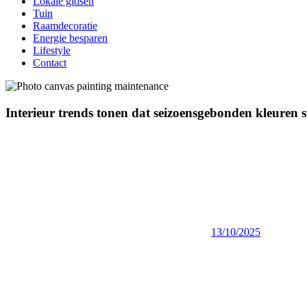
Lokale gidsen
Tuin
Raamdecoratie
Energie besparen
Lifestyle
Contact
Interieur trends tonen dat seizoensgebonden kleuren 
13/10/2025