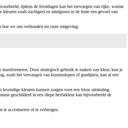
ijvoorbeeld, tijdens de feestdagen kan het toevoegen van rijke, warme
e kleuren zoals zachtgeel en mintgroen in de lente een gevoel van
 en hoe we ons verhouden tot onze omgeving.
te transformeren. Door strategisch gebruik te maken van kleur, kun je
ng, zoals het vervangen van kussenslopen of gordijnen, kan al een
 levendige kleuren kunnen zorgen voor een frisse uitstraling.
uur geschilderd in een diepe herfstkleur kan bijvoorbeeld de
n te accentueren of te verbergen.