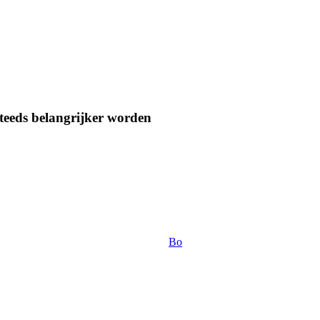
steeds belangrijker worden
Bo