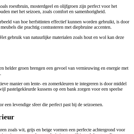
als roestbruin, mosterdgeel en olijfgroen zijn perfect voor het
houden met het seizoen, zoals comfort en samenhorigheid.
eeld van hoe herfsttinten effectief kunnen worden gebruikt, is door
 meubels die prachtig contrasteren met diepbruine accenten.
 Het gebruik van natuurlijke materialen zoals hout en wol kan deze
oze en helder groen brengen een gevoel van vernieuwing en energie met
.
tieve manier om lente- en zomerkleuren te integreren is door middel
rwijl pastelgekleurde kussens op een bank zorgen voor een speelse
 een levendige sfeer die perfect past bij de seizoenen.
rieur
ren zoals wit, grijs en beige vormen een perfecte achtergrond voor