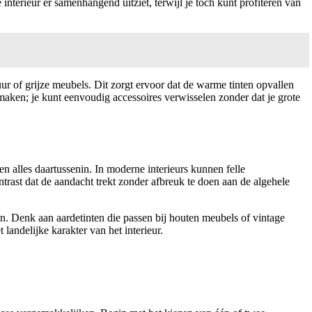
nterieur er samenhangend uitziet, terwijl je toch kunt profiteren van
uur of grijze meubels. Dit zorgt ervoor dat de warme tinten opvallen
aken; je kunt eenvoudig accessoires verwisselen zonder dat je grote
en alles daartussenin. In moderne interieurs kunnen felle
trast dat de aandacht trekt zonder afbreuk te doen aan de algehele
n. Denk aan aardetinten die passen bij houten meubels of vintage
landelijke karakter van het interieur.