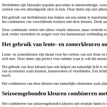
Herfsttinten zijn bijzonder populair geworden in interieurdesign, voor
creëren van een uitnodigende sfeer in huis. Deze tinten zijn niet all
Het gebruik van herfstkleuren kan helpen om een ruimte te transforme
het combineren van verschillende texturen met deze kleuren. Denk aan
Deze combinatie creëert niet alleen visuele interesse, maar versterkt
look verder versterken en zorgen voor een harmonieuze verbinding me
Het gebruik van lente- en zomerkleuren om 
Lente- en zomerkleuren zijn ideaal voor het creëren van een frisse en 
zich mee. Deze tinten zijn perfect voor ruimtes waar je wilt dat mens
Het gebruik van deze kleuren kan ook helpen om natuurlijk licht te re
van accessoires zoals kussens, kunstwerken of vloerkleden. Een lichtb
touch.
Het combineren van deze kleuren met natuurlijke elementen zoals plant
Seizoensgebonden kleuren combineren met 
Het combineren van seizoensgebonden kleuren met neutrale tinten is es