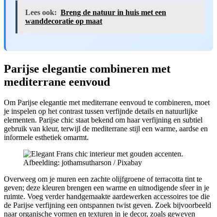
Lees ook:
Breng de natuur in huis met een
wanddecoratie op maat
Parijse elegantie combineren met
mediterrane eenvoud
Om Parijse elegantie met mediterrane eenvoud te combineren, moet
je inspelen op het contrast tussen verfijnde details en natuurlijke
elementen. Parijse chic staat bekend om haar verfijning en subtiel
gebruik van kleur, terwijl de mediterrane stijl een warme, aardse en
informele esthetiek omarmt.
Afbeelding: jothamsutharson / Pixabay
Overweeg om je muren een zachte olijfgroene of terracotta tint te
geven; deze kleuren brengen een warme en uitnodigende sfeer in je
ruimte. Voeg verder handgemaakte aardewerken accessoires toe die
de Parijse verfijning een ontspannen twist geven. Zoek bijvoorbeeld
naar organische vormen en texturen in je decor, zoals geweven