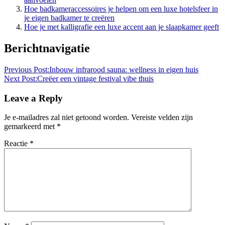
Hoe badkameraccessoires je helpen om een luxe hotelsfeer in
je eigen badkamer te creëren
Hoe je met kalligrafie een luxe accent aan je slaapkamer geeft
Berichtnavigatie
Previous Post:
Inbouw infrarood sauna: wellness in eigen huis
Next Post:
Creëer een vintage festival vibe thuis
Leave a Reply
Je e-mailadres zal niet getoond worden.
Vereiste velden zijn
gemarkeerd met
*
Reactie
*