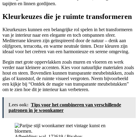
tapijten en linnen gordijnen.
Kleurkeuzes die je ruimte transformeren
Kleurkeuzes kunnen een belangrijke rol spelen in het transformeren
van je interieur naar een elegante en toch ontspannen sfeer.
Mediterrane kleuren zijn geïnspireerd door de natuur – denk aan
olijfgroen, terracotta, en warme neutrale tinten. Deze kleuren zijn
ideaal voor het creëren van een harmonieuze en serene omgeving.
Begin met grote oppervlakken zoals muren en vloeren en werk
verder naar kleinere accenten. Kies voor natuurlijke materialen zoals
hout en steen. Bovendien kunnen transparante meubelstukken, zoals
glas of kunststof, de ruimte visueel vergroten. Neem bijvoorbeeld
een kijkje bij “Ontdek de magie van transparante meubelstukken”
om te zien hoe dit je interieur kan verbeteren.
Lees ook:
Tips voor het combineren van verschillende
patronen in je woonkamer
Afbeelding: wal_172619 / Pixabay