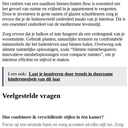
Het creëren van een naadloze binnen-buiten flow is essentieel om
het gevoel van ruimte en vrijheid in je appartement te vergroten.
Door te investeren in grote ramen of glazen schuifdeuren zorg je
ervoor dat je de buitenwereld onderdeel maakt van je interieur. Dit is
een essentieel onderdeel van de mediterrane levensstijl.
Zorg ervoor dat je balkon of tuin fungeert als een verlengstuk van je
woonruimte. Gebruik planten, natuurlijke texturen en comfortabele
tuinmeubels die het buitenleven naar binnen halen. Overweeg ook
slimme ruimtelijke oplossingen, zoals “Slimme ruimtebesparers:
innovatieve meubeloplossingen voor compacte ruimtes”, om je
interieur efficiënt en stijlvol te maken.
Lees ook:
Laat je inspireren door trends in duurzame
kindermeubels van dit jaar
Veelgestelde vragen
Hoe combineer ik verschillende stijlen in één kamer?
Focus op een neutrale basis en voeg accenten uit elke stijl toe. Zorg