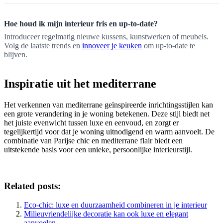
Hoe houd ik mijn interieur fris en up-to-date?
Introduceer regelmatig nieuwe kussens, kunstwerken of meubels.
Volg de laatste trends en
innoveer je keuken
om up-to-date te
blijven.
Inspiratie uit het mediterrane
Het verkennen van mediterrane geïnspireerde inrichtingsstijlen kan
een grote verandering in je woning betekenen. Deze stijl biedt net
het juiste evenwicht tussen luxe en eenvoud, en zorgt er
tegelijkertijd voor dat je woning uitnodigend en warm aanvoelt. De
combinatie van Parijse chic en mediterrane flair biedt een
uitstekende basis voor een unieke, persoonlijke interieurstijl.
Related posts:
Eco-chic: luxe en duurzaamheid combineren in je interieur
Milieuvriendelijke decoratie kan ook luxe en elegant
aanvoelen