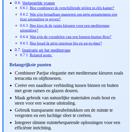
Veelgestelde vragen
Hoe combineer ik verschillende stijlen in één kamer?
Wat zijn betaalbare manieren om mijn appartement een
luxe uitstraling te geven?
Hoe kies ik de juiste kleuren voor een mediterrane
uitstraling?
Wat zijn de voordelen van een binnen-buiten flow?
Hoe houd ik mijn interieur fris en up-to-date?
Inspiratie uit het mediterrane
Related posts:
Belangrijkste punten
Combineer Parijse elegantie met mediterrane kleuren zoals
terracotta en olijftonenen.
Creëer een naadloze verbinding tussen binnen en buiten
met grote ramen en glazen deuren.
Maak gebruik van natuurlijke materialen zoals hout en
steen voor een warme uitstraling.
Gebruik transparante meubelstukken om de ruimte te
vergroten en een luchtige sfeer te creëren.
Integreer slimme ruimtebesparende oplossingen voor een
efficiënte inrichting.