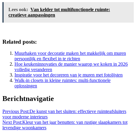
Lees ook:
Van kelder tot multifunctionele ruimte:
creatieve aanpassingen
Related posts:
Muurhaken voor decoratie maken het makkelijk om muren
persoonlijk en flexibel in te richten
Hoe keukeninnovaties de manier waarop we koken in 2026
volledig veranderen
Inspiratie voor het decoreren van je muren met fotolijsten
Walk-in closets in kleine ruimtes: multi-functionele
oplossingen
Berichtnavigatie
Previous Post:
De kunst van het sluiten: effectieve ruimteafsluiters
voor moderne interieurs
Next Post:
Kleur van het jaar benutten: van rustige slaapkamers tot
levendige woonkamers