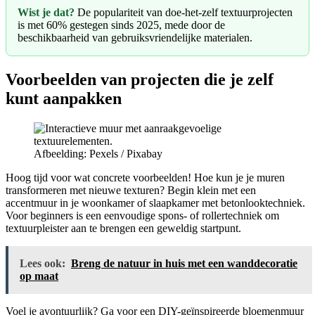
Wist je dat?
De populariteit van doe-het-zelf textuurprojecten
is met 60% gestegen sinds 2025, mede door de
beschikbaarheid van gebruiksvriendelijke materialen.
Voorbeelden van projecten die je zelf
kunt aanpakken
Afbeelding: Pexels / Pixabay
Hoog tijd voor wat concrete voorbeelden! Hoe kun je je muren
transformeren met nieuwe texturen? Begin klein met een
accentmuur in je woonkamer of slaapkamer met betonlooktechniek.
Voor beginners is een eenvoudige spons- of rollertechniek om
textuurpleister aan te brengen een geweldig startpunt.
Lees ook:
Breng de natuur in huis met een wanddecoratie
op maat
Voel je avontuurlijk? Ga voor een DIY-geïnspireerde bloemenmuur