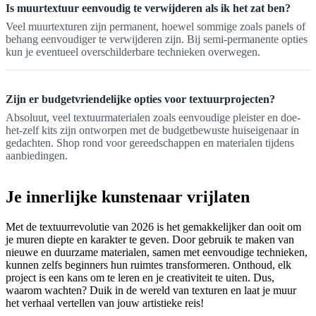
Is muurtextuur eenvoudig te verwijderen als ik het zat ben?
Veel muurtexturen zijn permanent, hoewel sommige zoals panels of
behang eenvoudiger te verwijderen zijn. Bij semi-permanente opties
kun je eventueel overschilderbare technieken overwegen.
Zijn er budgetvriendelijke opties voor textuurprojecten?
Absoluut, veel textuurmaterialen zoals eenvoudige pleister en doe-
het-zelf kits zijn ontworpen met de budgetbewuste huiseigenaar in
gedachten. Shop rond voor gereedschappen en materialen tijdens
aanbiedingen.
Je innerlijke kunstenaar vrijlaten
Met de textuurrevolutie van 2026 is het gemakkelijker dan ooit om
je muren diepte en karakter te geven. Door gebruik te maken van
nieuwe en duurzame materialen, samen met eenvoudige technieken,
kunnen zelfs beginners hun ruimtes transformeren. Onthoud, elk
project is een kans om te leren en je creativiteit te uiten. Dus,
waarom wachten? Duik in de wereld van texturen en laat je muur
het verhaal vertellen van jouw artistieke reis!