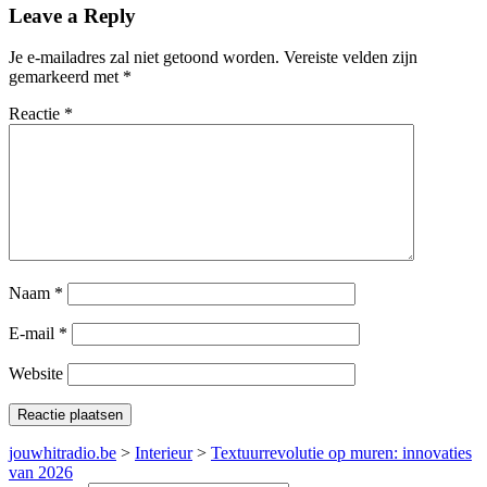
Leave a Reply
Je e-mailadres zal niet getoond worden.
Vereiste velden zijn
gemarkeerd met
*
Reactie
*
Naam
*
E-mail
*
Website
jouwhitradio.be
>
Interieur
>
Textuurrevolutie op muren: innovaties
van 2026