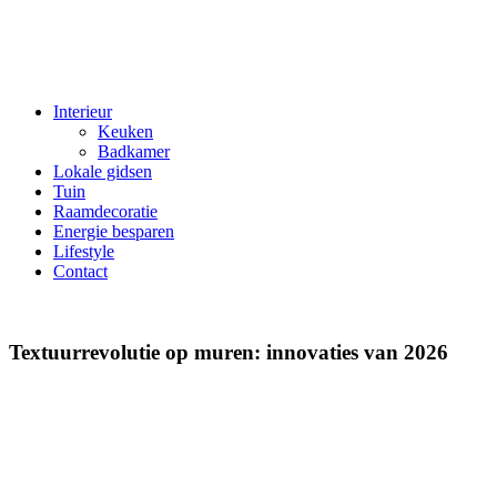
Interieur
Keuken
Badkamer
Lokale gidsen
Tuin
Raamdecoratie
Energie besparen
Lifestyle
Contact
Textuurrevolutie op muren: innovaties van 2026