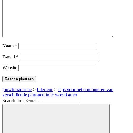
Naam
*
E-mail
*
Website
jouwhitradio.be
>
Interieur
>
Tips voor het combineren van
verschillende patronen in je woonkamer
Search for: