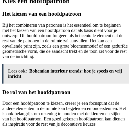
Kies een hoofdpatroon
Het kiezen van een hoofdpatroon
Bij het combineren van patronen is het essentieel om te beginnen
met het kiezen van een hoofdpatroon dat als basis dient voor je
ontwerp. Dit hoofdpatroon fungeert als het centrale element dat de
rest van de patronen in de ruimte zal aanvullen. Het kan een
opvallende print zijn, zoals een grote bloemenmotief of een gedurfde
geometrische vorm, die de aandacht trekt en de toon zet voor de rest
van de inrichting.
Lees ook:
Bohemian interieur trends: hoe je speels en vrij
inricht
De rol van het hoofdpatroon
Door een hoofdpatroon te kiezen, creëer je een focuspunt dat de
andere elementen in de ruimte kan begeleiden en ondersteunen. Het
is ook belangrijk om rekening te houden met de kleuren en stijlen
van het hoofdpatroon. Een goed gekozen hoofdpatroon kan dienen
als inspiratie voor de rest van je decoratieve keuzes.