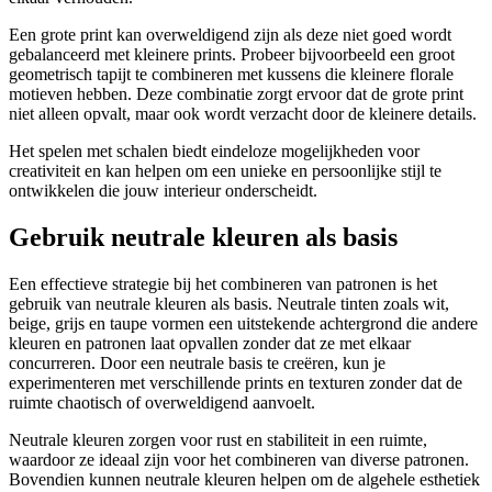
Een grote print kan overweldigend zijn als deze niet goed wordt
gebalanceerd met kleinere prints. Probeer bijvoorbeeld een groot
geometrisch tapijt te combineren met kussens die kleinere florale
motieven hebben. Deze combinatie zorgt ervoor dat de grote print
niet alleen opvalt, maar ook wordt verzacht door de kleinere details.
Het spelen met schalen biedt eindeloze mogelijkheden voor
creativiteit en kan helpen om een unieke en persoonlijke stijl te
ontwikkelen die jouw interieur onderscheidt.
Gebruik neutrale kleuren als basis
Een effectieve strategie bij het combineren van patronen is het
gebruik van neutrale kleuren als basis. Neutrale tinten zoals wit,
beige, grijs en taupe vormen een uitstekende achtergrond die andere
kleuren en patronen laat opvallen zonder dat ze met elkaar
concurreren. Door een neutrale basis te creëren, kun je
experimenteren met verschillende prints en texturen zonder dat de
ruimte chaotisch of overweldigend aanvoelt.
Neutrale kleuren zorgen voor rust en stabiliteit in een ruimte,
waardoor ze ideaal zijn voor het combineren van diverse patronen.
Bovendien kunnen neutrale kleuren helpen om de algehele esthetiek