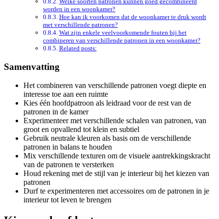
Welke soorten patronen kunnen goed gecombineerd
worden in een woonkamer?
Hoe kan ik voorkomen dat de woonkamer te druk wordt
met verschillende patronen?
Wat zijn enkele veelvoorkomende fouten bij het
combineren van verschillende patronen in een woonkamer?
Related posts:
Samenvatting
Het combineren van verschillende patronen voegt diepte en
interesse toe aan een ruimte
Kies één hoofdpatroon als leidraad voor de rest van de
patronen in de kamer
Experimenteer met verschillende schalen van patronen, van
groot en opvallend tot klein en subtiel
Gebruik neutrale kleuren als basis om de verschillende
patronen in balans te houden
Mix verschillende texturen om de visuele aantrekkingskracht
van de patronen te versterken
Houd rekening met de stijl van je interieur bij het kiezen van
patronen
Durf te experimenteren met accessoires om de patronen in je
interieur tot leven te brengen