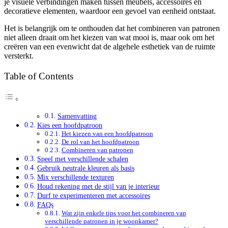
je visuele verbindingen maken tussen meubels, accessoires en
decoratieve elementen, waardoor een gevoel van eenheid ontstaat.
Het is belangrijk om te onthouden dat het combineren van patronen
niet alleen draait om het kiezen van wat mooi is, maar ook om het
creëren van een evenwicht dat de algehele esthetiek van de ruimte
versterkt.
Table of Contents
Samenvatting
Kies een hoofdpatroon
Het kiezen van een hoofdpatroon
De rol van het hoofdpatroon
Combineren van patronen
Speel met verschillende schalen
Gebruik neutrale kleuren als basis
Mix verschillende texturen
Houd rekening met de stijl van je interieur
Durf te experimenteren met accessoires
FAQs
Wat zijn enkele tips voor het combineren van
verschillende patronen in je woonkamer?