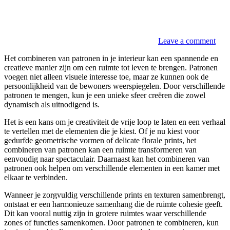
Leave a comment
Het combineren van patronen in je interieur kan een spannende en
creatieve manier zijn om een ruimte tot leven te brengen. Patronen
voegen niet alleen visuele interesse toe, maar ze kunnen ook de
persoonlijkheid van de bewoners weerspiegelen. Door verschillende
patronen te mengen, kun je een unieke sfeer creëren die zowel
dynamisch als uitnodigend is.
Het is een kans om je creativiteit de vrije loop te laten en een verhaal
te vertellen met de elementen die je kiest. Of je nu kiest voor
gedurfde geometrische vormen of delicate florale prints, het
combineren van patronen kan een ruimte transformeren van
eenvoudig naar spectaculair. Daarnaast kan het combineren van
patronen ook helpen om verschillende elementen in een kamer met
elkaar te verbinden.
Wanneer je zorgvuldig verschillende prints en texturen samenbrengt,
ontstaat er een harmonieuze samenhang die de ruimte cohesie geeft.
Dit kan vooral nuttig zijn in grotere ruimtes waar verschillende
zones of functies samenkomen. Door patronen te combineren, kun