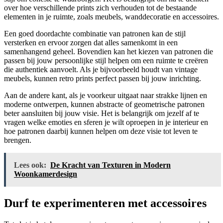
over hoe verschillende prints zich verhouden tot de bestaande
elementen in je ruimte, zoals meubels, wanddecoratie en accessoires.
Een goed doordachte combinatie van patronen kan de stijl
versterken en ervoor zorgen dat alles samenkomt in een
samenhangend geheel. Bovendien kan het kiezen van patronen die
passen bij jouw persoonlijke stijl helpen om een ruimte te creëren
die authentiek aanvoelt. Als je bijvoorbeeld houdt van vintage
meubels, kunnen retro prints perfect passen bij jouw inrichting.
Aan de andere kant, als je voorkeur uitgaat naar strakke lijnen en
moderne ontwerpen, kunnen abstracte of geometrische patronen
beter aansluiten bij jouw visie. Het is belangrijk om jezelf af te
vragen welke emoties en sferen je wilt oproepen in je interieur en
hoe patronen daarbij kunnen helpen om deze visie tot leven te
brengen.
Lees ook:
De Kracht van Texturen in Modern
Woonkamerdesign
Durf te experimenteren met accessoires