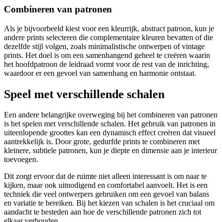
Combineren van patronen
Als je bijvoorbeeld kiest voor een kleurrijk, abstract patroon, kun je
andere prints selecteren die complementaire kleuren bevatten of die
dezelfde stijl volgen, zoals minimalistische ontwerpen of vintage
prints. Het doel is om een samenhangend geheel te creëren waarin
het hoofdpatroon de leidraad vormt voor de rest van de inrichting,
waardoor er een gevoel van samenhang en harmonie ontstaat.
Speel met verschillende schalen
Een andere belangrijke overweging bij het combineren van patronen
is het spelen met verschillende schalen. Het gebruik van patronen in
uiteenlopende groottes kan een dynamisch effect creëren dat visueel
aantrekkelijk is. Door grote, gedurfde prints te combineren met
kleinere, subtiele patronen, kun je diepte en dimensie aan je interieur
toevoegen.
Dit zorgt ervoor dat de ruimte niet alleen interessant is om naar te
kijken, maar ook uitnodigend en comfortabel aanvoelt. Het is een
techniek die veel ontwerpers gebruiken om een gevoel van balans
en variatie te bereiken. Bij het kiezen van schalen is het cruciaal om
aandacht te besteden aan hoe de verschillende patronen zich tot
elkaar verhouden.