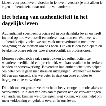
kiezen voor positieve invloeden in je leven, versterk je niet alleen je
eigen authenticiteit, maar ook die van anderen.
Het belang van authenticiteit in het
dagelijks leven
Authenticiteit speelt een cruciale rol in ons dagelijks leven en heeft
invloed op hoe we onszelf en anderen waarnemen. Wanneer we
authentiek zijn, voelen we ons vaak meer verbonden met onze
omgeving en de mensen om ons heen. Dit kan leiden tot diepere en
betekenisvollere relaties, zowel persoonlijk als professioneel.
Mensen voelen zich vaak aangetrokken tot authenticiteit; ze
waarderen eerlijkheid en oprechtheid, wat kan resulteren in sterkere
banden en samenwerking. Bovendien kan authenticiteit ons helpen
om beter om te gaan met stress en uitdagingen. Wanneer we trouw
blijven aan onszelf, zijn we beter in staat om onze emoties te
begrijpen en te verwerken.
Dit leidt tot een grotere veerkracht en het vermogen om obstakels te
overwinnen. In plaats van ons aan te passen aan de verwachtingen
van anderen, kunnen we onze eigen weg volgen, wat ons helpt om
meer voldoening en geluk te ervaren in ons leven.