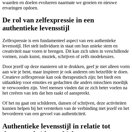
waarden en doelen evolueren naarmate we groeien en nieuwe
ervaringen opdoen.
De rol van zelfexpressie in een
authentieke levensstijl
Zelfexpressie is een fundamenteel aspect van een authentieke
levensstijl. Het stelt individuen in staat om hun unieke stem en
creativiteit naar voren te brengen. Dit kan zich uiten in verschillende
vormen, zoals kunst, muziek, schrijven of zelfs modekeuzes.
Door jezelf op deze manieren uit te drukken, geef je niet alleen vorm
aan wie je bent, maar inspireer je ook anderen om hetzelfde te doen.
Creatieve zelfexpressie kan ook therapeutisch zijn; het biedt een
uitlaatklep voor emoties en gedachten die anders misschien moeilijk
te verwoorden zijn. Veel mensen vinden dat ze zich beter voelen na
het creëren van iets dat hen raakt of aanspreekt.
Of het nu gaat om schilderen, dansen of schrijven, deze activiteiten
kunnen helpen bij het versterken van de verbinding met jezelf en het
bevorderen van een gevoel van authenticiteit.
Authentieke levensstijl in relatie tot