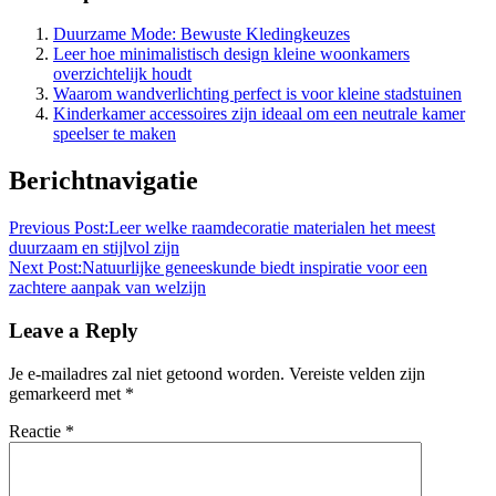
Duurzame Mode: Bewuste Kledingkeuzes
Leer hoe minimalistisch design kleine woonkamers
overzichtelijk houdt
Waarom wandverlichting perfect is voor kleine stadstuinen
Kinderkamer accessoires zijn ideaal om een neutrale kamer
speelser te maken
Berichtnavigatie
Previous Post:
Leer welke raamdecoratie materialen het meest
duurzaam en stijlvol zijn
Next Post:
Natuurlijke geneeskunde biedt inspiratie voor een
zachtere aanpak van welzijn
Leave a Reply
Je e-mailadres zal niet getoond worden.
Vereiste velden zijn
gemarkeerd met
*
Reactie
*