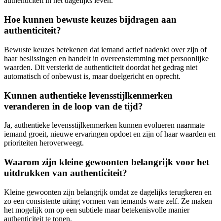
authenticiteit in het dagelijks leven.
Hoe kunnen bewuste keuzes bijdragen aan
authenticiteit?
Bewuste keuzes betekenen dat iemand actief nadenkt over zijn of
haar beslissingen en handelt in overeenstemming met persoonlijke
waarden. Dit versterkt de authenticiteit doordat het gedrag niet
automatisch of onbewust is, maar doelgericht en oprecht.
Kunnen authentieke levensstijlkenmerken
veranderen in de loop van de tijd?
Ja, authentieke levensstijlkenmerken kunnen evolueren naarmate
iemand groeit, nieuwe ervaringen opdoet en zijn of haar waarden en
prioriteiten heroverweegt.
Waarom zijn kleine gewoonten belangrijk voor het
uitdrukken van authenticiteit?
Kleine gewoonten zijn belangrijk omdat ze dagelijks terugkeren en
zo een consistente uiting vormen van iemands ware zelf. Ze maken
het mogelijk om op een subtiele maar betekenisvolle manier
authenticiteit te tonen.