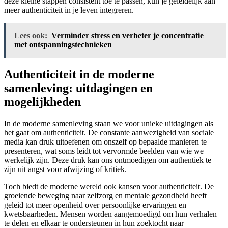
deze kleine stappen consistent toe te passen, kun je geleidelijk aan
meer authenticiteit in je leven integreren.
Lees ook:
Verminder stress en verbeter je concentratie
met ontspanningstechnieken
Authenticiteit in de moderne
samenleving: uitdagingen en
mogelijkheden
In de moderne samenleving staan we voor unieke uitdagingen als
het gaat om authenticiteit. De constante aanwezigheid van sociale
media kan druk uitoefenen om onszelf op bepaalde manieren te
presenteren, wat soms leidt tot vervormde beelden van wie we
werkelijk zijn. Deze druk kan ons ontmoedigen om authentiek te
zijn uit angst voor afwijzing of kritiek.
Toch biedt de moderne wereld ook kansen voor authenticiteit. De
groeiende beweging naar zelfzorg en mentale gezondheid heeft
geleid tot meer openheid over persoonlijke ervaringen en
kwetsbaarheden. Mensen worden aangemoedigd om hun verhalen
te delen en elkaar te ondersteunen in hun zoektocht naar