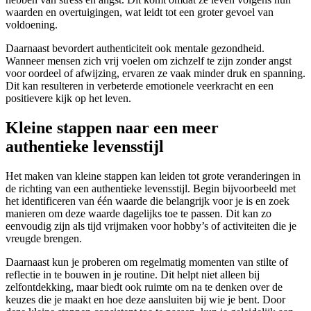
waarden en overtuigingen, wat leidt tot een groter gevoel van
voldoening.
Daarnaast bevordert authenticiteit ook mentale gezondheid.
Wanneer mensen zich vrij voelen om zichzelf te zijn zonder angst
voor oordeel of afwijzing, ervaren ze vaak minder druk en spanning.
Dit kan resulteren in verbeterde emotionele veerkracht en een
positievere kijk op het leven.
Kleine stappen naar een meer
authentieke levensstijl
Het maken van kleine stappen kan leiden tot grote veranderingen in
de richting van een authentieke levensstijl. Begin bijvoorbeeld met
het identificeren van één waarde die belangrijk voor je is en zoek
manieren om deze waarde dagelijks toe te passen. Dit kan zo
eenvoudig zijn als tijd vrijmaken voor hobby’s of activiteiten die je
vreugde brengen.
Daarnaast kun je proberen om regelmatig momenten van stilte of
reflectie in te bouwen in je routine. Dit helpt niet alleen bij
zelfontdekking, maar biedt ook ruimte om na te denken over de
keuzes die je maakt en hoe deze aansluiten bij wie je bent. Door