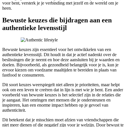
voor bent, versterk je je verbinding met jezelf en de wereld om je
heen.
Bewuste keuzes die bijdragen aan een
authentieke levensstijl
Bewuste keuzes zijn essentieel voor het ontwikkelen van een
authentieke levensstijl. Dit houdt in dat je actief nadenkt over de
beslissingen die je neemt en hoe deze aansluiten bij je waarden en
doelen. Bijvoorbeeld, als gezondheid belangrijk voor je is, kun je
ervoor kiezen om voedzame maaltijden te bereiden in plaats van
fastfood te consumeren.
Dit soort keuzes weerspiegelt niet alleen je prioriteiten, maar helpt
ook om een leven te creëren dat in lijn is met wie je bent. Een ander
voorbeeld van bewuste keuzes is het selectief zijn in de relaties die
je aangaat. Het omringen met mensen die je ondersteunen en
inspireren, kan een enorme impact hebben op je gevoel van
authenticiteit.
Dit betekent dat je misschien moet afzien van vriendschappen die
niet meer dienen of die negatief zijn voor je welzijn. Door bewust te