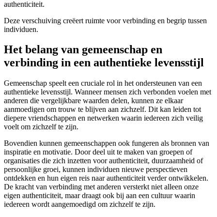
authenticiteit.
Deze verschuiving creëert ruimte voor verbinding en begrip tussen
individuen.
Het belang van gemeenschap en
verbinding in een authentieke levensstijl
Gemeenschap speelt een cruciale rol in het ondersteunen van een
authentieke levensstijl. Wanneer mensen zich verbonden voelen met
anderen die vergelijkbare waarden delen, kunnen ze elkaar
aanmoedigen om trouw te blijven aan zichzelf. Dit kan leiden tot
diepere vriendschappen en netwerken waarin iedereen zich veilig
voelt om zichzelf te zijn.
Bovendien kunnen gemeenschappen ook fungeren als bronnen van
inspiratie en motivatie. Door deel uit te maken van groepen of
organisaties die zich inzetten voor authenticiteit, duurzaamheid of
persoonlijke groei, kunnen individuen nieuwe perspectieven
ontdekken en hun eigen reis naar authenticiteit verder ontwikkelen.
De kracht van verbinding met anderen versterkt niet alleen onze
eigen authenticiteit, maar draagt ook bij aan een cultuur waarin
iedereen wordt aangemoedigd om zichzelf te zijn.