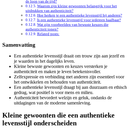
de loop van de tijd?
Waarom zijn kleine gewoonten belangrijk voor het
uitdrukken van authenticiteit?
Hoe herken je een authentieke levensstijl bij anderen?
Is een authentieke levensstijl voor iedereen haalbaar?
Wat zijn voorbeelden van bewuste keuzes die
authenticiteit tonen?
Related posts:
Samenvatting
Een authentieke levensstijl draait om trouw zijn aan jezelf en
je waarden in het dagelijks leven.
Kleine bewuste gewoonten en keuzes versterken je
authenticiteit en maken je leven betekenisvoller.
Zelfexpressie en verbinding met anderen zijn essentieel voor
het ontwikkelen en behouden van authenticiteit.
Een authentieke levensstijl draagt bij aan duurzaam en ethisch
gedrag, wat positief is voor mens en milieu.
Authenticiteit bevordert welzijn en geluk, ondanks de
uitdagingen van de moderne samenleving.
Kleine gewoonten die een authentieke
levensstijl onderscheiden