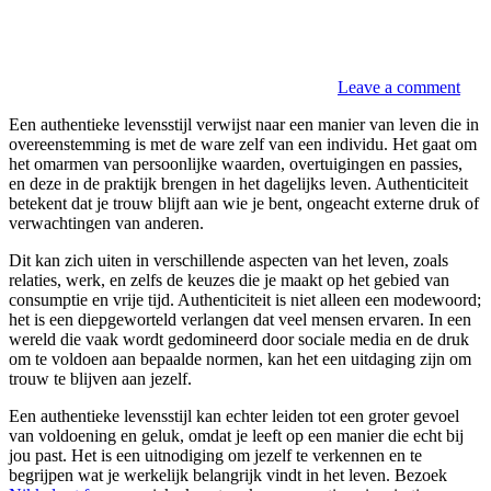
Leave a comment
Een authentieke levensstijl verwijst naar een manier van leven die in
overeenstemming is met de ware zelf van een individu. Het gaat om
het omarmen van persoonlijke waarden, overtuigingen en passies,
en deze in de praktijk brengen in het dagelijks leven. Authenticiteit
betekent dat je trouw blijft aan wie je bent, ongeacht externe druk of
verwachtingen van anderen.
Dit kan zich uiten in verschillende aspecten van het leven, zoals
relaties, werk, en zelfs de keuzes die je maakt op het gebied van
consumptie en vrije tijd. Authenticiteit is niet alleen een modewoord;
het is een diepgeworteld verlangen dat veel mensen ervaren. In een
wereld die vaak wordt gedomineerd door sociale media en de druk
om te voldoen aan bepaalde normen, kan het een uitdaging zijn om
trouw te blijven aan jezelf.
Een authentieke levensstijl kan echter leiden tot een groter gevoel
van voldoening en geluk, omdat je leeft op een manier die echt bij
jou past. Het is een uitnodiging om jezelf te verkennen en te
begrijpen wat je werkelijk belangrijk vindt in het leven. Bezoek