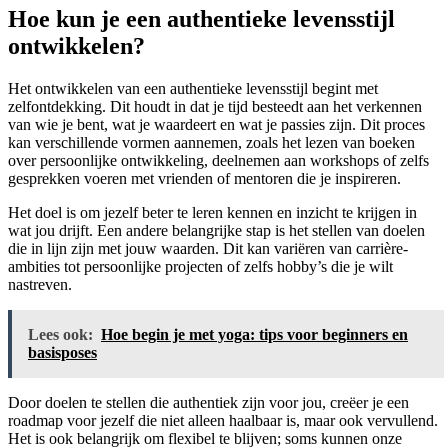
Hoe kun je een authentieke levensstijl
ontwikkelen?
Het ontwikkelen van een authentieke levensstijl begint met
zelfontdekking. Dit houdt in dat je tijd besteedt aan het verkennen
van wie je bent, wat je waardeert en wat je passies zijn. Dit proces
kan verschillende vormen aannemen, zoals het lezen van boeken
over persoonlijke ontwikkeling, deelnemen aan workshops of zelfs
gesprekken voeren met vrienden of mentoren die je inspireren.
Het doel is om jezelf beter te leren kennen en inzicht te krijgen in
wat jou drijft. Een andere belangrijke stap is het stellen van doelen
die in lijn zijn met jouw waarden. Dit kan variëren van carrière-
ambities tot persoonlijke projecten of zelfs hobby’s die je wilt
nastreven.
Lees ook:
Hoe begin je met yoga: tips voor beginners en
basisposes
Door doelen te stellen die authentiek zijn voor jou, creëer je een
roadmap voor jezelf die niet alleen haalbaar is, maar ook vervullend.
Het is ook belangrijk om flexibel te blijven; soms kunnen onze