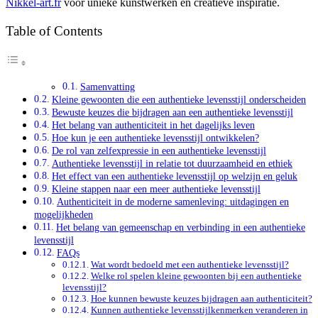
Nikkel-art.fr
voor unieke kunstwerken en creatieve inspiratie.
Table of Contents
Samenvatting
Kleine gewoonten die een authentieke levensstijl onderscheiden
Bewuste keuzes die bijdragen aan een authentieke levensstijl
Het belang van authenticiteit in het dagelijks leven
Hoe kun je een authentieke levensstijl ontwikkelen?
De rol van zelfexpressie in een authentieke levensstijl
Authentieke levensstijl in relatie tot duurzaamheid en ethiek
Het effect van een authentieke levensstijl op welzijn en geluk
Kleine stappen naar een meer authentieke levensstijl
Authenticiteit in de moderne samenleving: uitdagingen en
mogelijkheden
Het belang van gemeenschap en verbinding in een authentieke
levensstijl
FAQs
Wat wordt bedoeld met een authentieke levensstijl?
Welke rol spelen kleine gewoonten bij een authentieke
levensstijl?
Hoe kunnen bewuste keuzes bijdragen aan authenticiteit?
Kunnen authentieke levensstijlkenmerken veranderen in