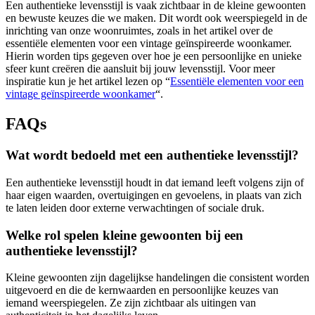
Een authentieke levensstijl is vaak zichtbaar in de kleine gewoonten
en bewuste keuzes die we maken. Dit wordt ook weerspiegeld in de
inrichting van onze woonruimtes, zoals in het artikel over de
essentiële elementen voor een vintage geïnspireerde woonkamer.
Hierin worden tips gegeven over hoe je een persoonlijke en unieke
sfeer kunt creëren die aansluit bij jouw levensstijl. Voor meer
inspiratie kun je het artikel lezen op “
Essentiële elementen voor een
vintage geïnspireerde woonkamer
“.
FAQs
Wat wordt bedoeld met een authentieke levensstijl?
Een authentieke levensstijl houdt in dat iemand leeft volgens zijn of
haar eigen waarden, overtuigingen en gevoelens, in plaats van zich
te laten leiden door externe verwachtingen of sociale druk.
Welke rol spelen kleine gewoonten bij een
authentieke levensstijl?
Kleine gewoonten zijn dagelijkse handelingen die consistent worden
uitgevoerd en die de kernwaarden en persoonlijke keuzes van
iemand weerspiegelen. Ze zijn zichtbaar als uitingen van