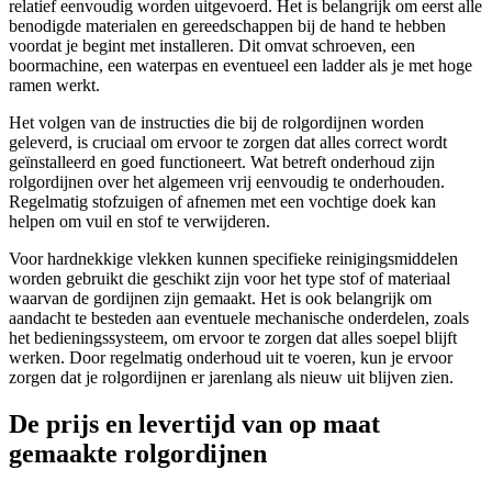
relatief eenvoudig worden uitgevoerd. Het is belangrijk om eerst alle
benodigde materialen en gereedschappen bij de hand te hebben
voordat je begint met installeren. Dit omvat schroeven, een
boormachine, een waterpas en eventueel een ladder als je met hoge
ramen werkt.
Het volgen van de instructies die bij de rolgordijnen worden
geleverd, is cruciaal om ervoor te zorgen dat alles correct wordt
geïnstalleerd en goed functioneert. Wat betreft onderhoud zijn
rolgordijnen over het algemeen vrij eenvoudig te onderhouden.
Regelmatig stofzuigen of afnemen met een vochtige doek kan
helpen om vuil en stof te verwijderen.
Voor hardnekkige vlekken kunnen specifieke reinigingsmiddelen
worden gebruikt die geschikt zijn voor het type stof of materiaal
waarvan de gordijnen zijn gemaakt. Het is ook belangrijk om
aandacht te besteden aan eventuele mechanische onderdelen, zoals
het bedieningssysteem, om ervoor te zorgen dat alles soepel blijft
werken. Door regelmatig onderhoud uit te voeren, kun je ervoor
zorgen dat je rolgordijnen er jarenlang als nieuw uit blijven zien.
De prijs en levertijd van op maat
gemaakte rolgordijnen