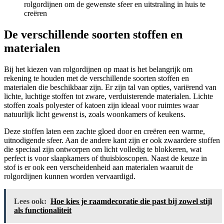
rolgordijnen om de gewenste sfeer en uitstraling in huis te
creëren
De verschillende soorten stoffen en
materialen
Bij het kiezen van rolgordijnen op maat is het belangrijk om
rekening te houden met de verschillende soorten stoffen en
materialen die beschikbaar zijn. Er zijn tal van opties, variërend van
lichte, luchtige stoffen tot zware, verduisterende materialen. Lichte
stoffen zoals polyester of katoen zijn ideaal voor ruimtes waar
natuurlijk licht gewenst is, zoals woonkamers of keukens.
Deze stoffen laten een zachte gloed door en creëren een warme,
uitnodigende sfeer. Aan de andere kant zijn er ook zwaardere stoffen
die speciaal zijn ontworpen om licht volledig te blokkeren, wat
perfect is voor slaapkamers of thuisbioscopen. Naast de keuze in
stof is er ook een verscheidenheid aan materialen waaruit de
rolgordijnen kunnen worden vervaardigd.
Lees ook:
Hoe kies je raamdecoratie die past bij zowel stijl
als functionaliteit