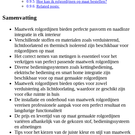
Hoe kan ik rolgordijnen op maat bestellen?
Related posts:
Samenvatting
Maatwerk rolgordijnen bieden perfecte pasvorm en naadloze
integratie in elk interieur
Verschillende stoffen en materialen zoals verduisterend,
lichtdoorlatend en thermisch isolerend zijn beschikbaar voor
rolgordijnen op maat
Het correct nemen van metingen is essentieel voor het
verkrijgen van perfect passende maatwerk rolgordijnen
Diverse bedieningssystemen zoals kettingbediening,
elektrische bediening en smart home integratie zijn
beschikbaar voor op maat gemaakte rolgordijnen
Maatwerk rolgordijnen bieden opties voor zowel
verduistering als lichtdoorlating, waardoor ze geschikt zijn
voor elke ruimte in huis
De installatie en onderhoud van maatwerk rolgordijnen
vereisen professionele aanpak voor een perfect resultaat en
langdurige functionaliteit
De prijs en levertijd van op maat gemaakte rolgordijnen
variëren afhankelijk van de gekozen stof, bedieningssysteem
en afmetingen
Tips voor het kiezen van de juiste kleur en stijl van maatwerk