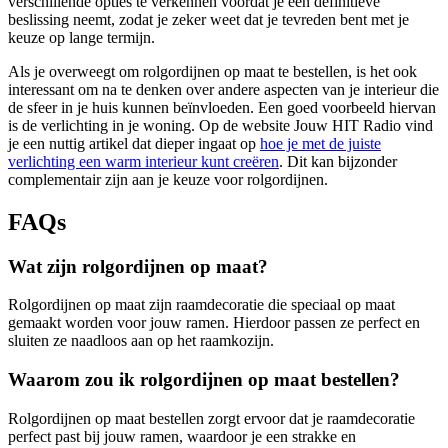
verschillende opties te verkennen voordat je een definitieve
beslissing neemt, zodat je zeker weet dat je tevreden bent met je
keuze op lange termijn.
Als je overweegt om rolgordijnen op maat te bestellen, is het ook
interessant om na te denken over andere aspecten van je interieur die
de sfeer in je huis kunnen beïnvloeden. Een goed voorbeeld hiervan
is de verlichting in je woning. Op de website Jouw HIT Radio vind
je een nuttig artikel dat dieper ingaat op
hoe je met de juiste
verlichting een warm interieur kunt creëren
. Dit kan bijzonder
complementair zijn aan je keuze voor rolgordijnen.
FAQs
Wat zijn rolgordijnen op maat?
Rolgordijnen op maat zijn raamdecoratie die speciaal op maat
gemaakt worden voor jouw ramen. Hierdoor passen ze perfect en
sluiten ze naadloos aan op het raamkozijn.
Waarom zou ik rolgordijnen op maat bestellen?
Rolgordijnen op maat bestellen zorgt ervoor dat je raamdecoratie
perfect past bij jouw ramen, waardoor je een strakke en