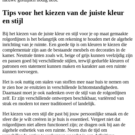
Tips voor het kiezen van de juiste kleur
en stijl
Bij het kiezen van de juiste kleur en stijl voor je op maat gemaakte
rolgordijnen is het belangrijk om rekening te houden met de algehele
inrichting van je ruimte. Een goede tip is om kleuren te kiezen die
complementair zijn aan de bestaande meubels en decoraties in de
kamer. Neutrale tinten zoals wit, beige of grijs kunnen veelzijdig zijn
en passen goed bij verschillende stijlen, terwijl gedurfde kleuren of
patronen een statement kunnen maken en karakter aan een ruimte
kunnen toevoegen.
Het is ook nuttig om stalen van stoffen mee naar huis te nemen om
te zien hoe ze eruitzien in verschillende lichtomstandigheden.
Daarnaast moet je ook nadenken over de stijl van de rolgordijnen
zelf. Er zijn verschillende ontwerpen beschikbaar, variërend van
strak en modern tot meer traditioneel of landelijk.
Het kiezen van een stijl die past bij jouw persoonlijke smaak en de
sfeer die je wilt creëren in je huis is essentieel. Vergeet niet dat
rolgordijnen niet alleen functioneel zijn; ze dragen ook bij aan de
algehele esthetiek van een ruimte. Neem dus de tijd om