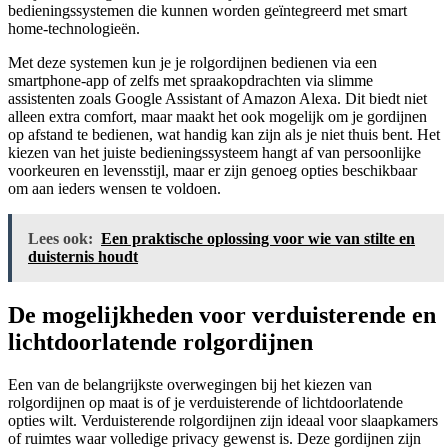
bedieningssystemen die kunnen worden geïntegreerd met smart
home-technologieën.
Met deze systemen kun je je rolgordijnen bedienen via een
smartphone-app of zelfs met spraakopdrachten via slimme
assistenten zoals Google Assistant of Amazon Alexa. Dit biedt niet
alleen extra comfort, maar maakt het ook mogelijk om je gordijnen
op afstand te bedienen, wat handig kan zijn als je niet thuis bent. Het
kiezen van het juiste bedieningssysteem hangt af van persoonlijke
voorkeuren en levensstijl, maar er zijn genoeg opties beschikbaar
om aan ieders wensen te voldoen.
Lees ook:
Een praktische oplossing voor wie van stilte en
duisternis houdt
De mogelijkheden voor verduisterende en
lichtdoorlatende rolgordijnen
Een van de belangrijkste overwegingen bij het kiezen van
rolgordijnen op maat is of je verduisterende of lichtdoorlatende
opties wilt. Verduisterende rolgordijnen zijn ideaal voor slaapkamers
of ruimtes waar volledige privacy gewenst is. Deze gordijnen zijn