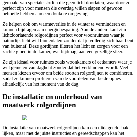
gemaakt van speciale stoffen die geen licht doorlaten, waardoor ze
perfect zijn voor mensen die overdag willen slapen of gewoon
behoefte hebben aan een donkere omgeving.
Ze helpen ook om warmteverlies in de winter te verminderen en
kunnen bijdragen aan energiebesparing. Aan de andere kant zijn
lichtdoorlatende rolgordijnen perfect voor woonruimtes waar je
natuurlijk licht wilt binnenlaten zonder dat je volledig zichtbaar bent
van buitenaf. Deze gordijnen filteren het licht en zorgen voor een
zachte gloed in de kamer, wat bijdraagt aan een gezellige sfeer.
Ze zijn ideaal voor ruimtes zoals woonkamers of eetkamers waar je
wilt genieten van daglicht zonder dat het verblindend wordt. Veel
mensen kiezen ervoor om beide soorten rolgordijnen te combineren,
zodat ze kunnen profiteren van de voordelen van beide opties
afhankelijk van het moment van de dag.
De installatie en onderhoud van
maatwerk rolgordijnen
De installatie van maatwerk rolgordijnen kan een uitdagende taak
lijken, maar met de juiste instructies en gereedschappen kan het