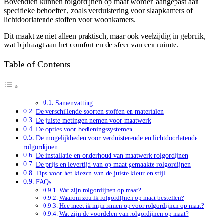
Bovendien kunnen rolgordijnen op maat worden aangepast aan
specifieke behoeften, zoals verduistering voor slaapkamers of
lichtdoorlatende stoffen voor woonkamers.
Dit maakt ze niet alleen praktisch, maar ook veelzijdig in gebruik,
wat bijdraagt aan het comfort en de sfeer van een ruimte.
Table of Contents
Samenvatting
De verschillende soorten stoffen en materialen
De juiste metingen nemen voor maatwerk
De opties voor bedieningssystemen
De mogelijkheden voor verduisterende en lichtdoorlatende
rolgordijnen
De installatie en onderhoud van maatwerk rolgordijnen
De prijs en levertijd van op maat gemaakte rolgordijnen
Tips voor het kiezen van de juiste kleur en stijl
FAQs
Wat zijn rolgordijnen op maat?
Waarom zou ik rolgordijnen op maat bestellen?
Hoe meet ik mijn ramen op voor rolgordijnen op maat?
Wat zijn de voordelen van rolgordijnen op maat?