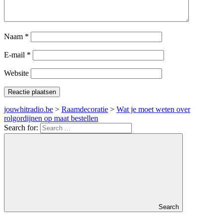
Naam
*
E-mail
*
Website
jouwhitradio.be
>
Raamdecoratie
>
Wat je moet weten over
rolgordijnen op maat bestellen
Search for:
Search