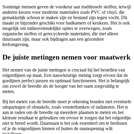
Sommige mensen geven de voorkeur aan traditionele stoffen, terwijl
anderen kiezen voor moderne materialen zoals PVC of vinyl, die
gemakkelijk schoon te maken zijn en bestand zijn tegen vocht. Dit
maakt ze bijzonder geschikt voor badkamers of keukens. Het is ook
mogelijk om milieuvriendelijke opties te overwegen, zoals
organische stoffen of gerecycleerde materialen, die niet alleen
duurzaam zijn, maar ook bijdragen aan een gezondere
leefomgeving.
De juiste metingen nemen voor maatwerk
Het nemen van de juiste metingen is cruciaal bij het bestellen van
rolgordijnen op maat. Een nauwkeurige meting zorgt ervoor dat de
gordijnen perfect passen en optimaal functioneren. Het is belangrijk
om zowel de breedte als de hoogte van het raam zorgvuldig te
meten.
Bij het meten van de breedte moet je rekening houden met eventuele
uitsparingen of obstakels, zoals vensterbanken of radiatoren. Het is
aan te raden om de breedte op meerdere plaatsen te meten en het
kleinste resultaat te gebruiken om ervoor te zorgen dat het rolgordijn
niet te breed wordt. Daarnaast is het ook essentieel om te beslissen
of je de rolgordijnen binnen of buiten de raamopening wilt
installeren.