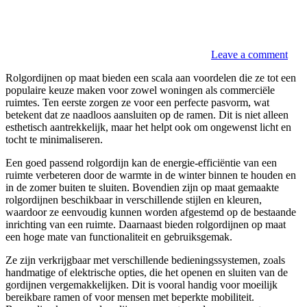
Leave a comment
Rolgordijnen op maat bieden een scala aan voordelen die ze tot een
populaire keuze maken voor zowel woningen als commerciële
ruimtes. Ten eerste zorgen ze voor een perfecte pasvorm, wat
betekent dat ze naadloos aansluiten op de ramen. Dit is niet alleen
esthetisch aantrekkelijk, maar het helpt ook om ongewenst licht en
tocht te minimaliseren.
Een goed passend rolgordijn kan de energie-efficiëntie van een
ruimte verbeteren door de warmte in de winter binnen te houden en
in de zomer buiten te sluiten. Bovendien zijn op maat gemaakte
rolgordijnen beschikbaar in verschillende stijlen en kleuren,
waardoor ze eenvoudig kunnen worden afgestemd op de bestaande
inrichting van een ruimte. Daarnaast bieden rolgordijnen op maat
een hoge mate van functionaliteit en gebruiksgemak.
Ze zijn verkrijgbaar met verschillende bedieningssystemen, zoals
handmatige of elektrische opties, die het openen en sluiten van de
gordijnen vergemakkelijken. Dit is vooral handig voor moeilijk
bereikbare ramen of voor mensen met beperkte mobiliteit.