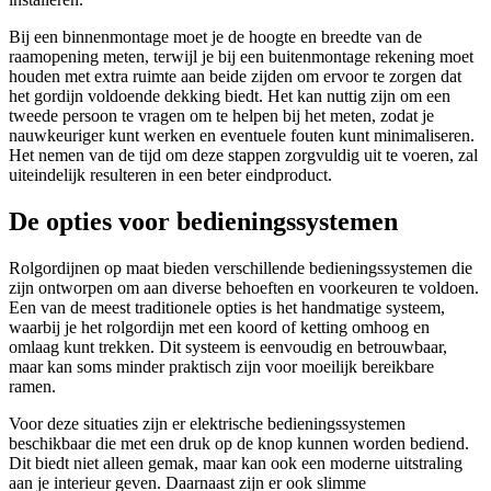
Bij een binnenmontage moet je de hoogte en breedte van de
raamopening meten, terwijl je bij een buitenmontage rekening moet
houden met extra ruimte aan beide zijden om ervoor te zorgen dat
het gordijn voldoende dekking biedt. Het kan nuttig zijn om een
tweede persoon te vragen om te helpen bij het meten, zodat je
nauwkeuriger kunt werken en eventuele fouten kunt minimaliseren.
Het nemen van de tijd om deze stappen zorgvuldig uit te voeren, zal
uiteindelijk resulteren in een beter eindproduct.
De opties voor bedieningssystemen
Rolgordijnen op maat bieden verschillende bedieningssystemen die
zijn ontworpen om aan diverse behoeften en voorkeuren te voldoen.
Een van de meest traditionele opties is het handmatige systeem,
waarbij je het rolgordijn met een koord of ketting omhoog en
omlaag kunt trekken. Dit systeem is eenvoudig en betrouwbaar,
maar kan soms minder praktisch zijn voor moeilijk bereikbare
ramen.
Voor deze situaties zijn er elektrische bedieningssystemen
beschikbaar die met een druk op de knop kunnen worden bediend.
Dit biedt niet alleen gemak, maar kan ook een moderne uitstraling
aan je interieur geven. Daarnaast zijn er ook slimme