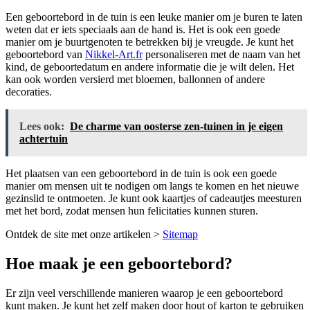
Een geboortebord in de tuin is een leuke manier om je buren te laten
weten dat er iets speciaals aan de hand is. Het is ook een goede
manier om je buurtgenoten te betrekken bij je vreugde. Je kunt het
geboortebord van
Nikkel-Art.fr
personaliseren met de naam van het
kind, de geboortedatum en andere informatie die je wilt delen. Het
kan ook worden versierd met bloemen, ballonnen of andere
decoraties.
Lees ook:
De charme van oosterse zen-tuinen in je eigen
achtertuin
Het plaatsen van een geboortebord in de tuin is ook een goede
manier om mensen uit te nodigen om langs te komen en het nieuwe
gezinslid te ontmoeten. Je kunt ook kaartjes of cadeautjes meesturen
met het bord, zodat mensen hun felicitaties kunnen sturen.
Ontdek de site met onze artikelen >
Sitemap
Hoe maak je een geboortebord?
Er zijn veel verschillende manieren waarop je een geboortebord
kunt maken. Je kunt het zelf maken door hout of karton te gebruiken