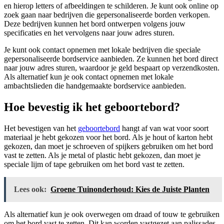
en hierop letters of afbeeldingen te schilderen. Je kunt ook online op
zoek gaan naar bedrijven die gepersonaliseerde borden verkopen.
Deze bedrijven kunnen het bord ontwerpen volgens jouw
specificaties en het vervolgens naar jouw adres sturen.
Je kunt ook contact opnemen met lokale bedrijven die speciale
gepersonaliseerde bordservice aanbieden. Ze kunnen het bord direct
naar jouw adres sturen, waardoor je geld bespaart op verzendkosten.
Als alternatief kun je ook contact opnemen met lokale
ambachtslieden die handgemaakte bordservice aanbieden.
Hoe bevestig ik het geboortebord?
Het bevestigen van het
geboortebord
hangt af van wat voor soort
materiaal je hebt gekozen voor het bord. Als je hout of karton hebt
gekozen, dan moet je schroeven of spijkers gebruiken om het bord
vast te zetten. Als je metal of plastic hebt gekozen, dan moet je
speciale lijm of tape gebruiken om het bord vast te zetten.
Lees ook:
Groene Tuinonderhoud: Kies de Juiste Planten
Als alternatief kun je ook overwegen om draad of touw te gebruiken
om het bord vast te zetten. Dit kan worden vastgezet aan palissades,