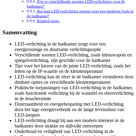
Zijn er verschillende soorten LED-verlichting voor de
badkamer?
Hoe kan LED-verlichting zorgen voor een moderne look in
de badkamer?
Related posts:
Samenvatting
LED-verlichting in de badkamer zorgt voor een
energiezuinige en duurzame verlichtingsoptie
Verschillende soorten LED-verlichting, zoals inbouwspots en
spiegelverlichting, zijn geschikt voor de badkamer
Tips voor het kiezen van de juiste LED-verlichting, zoals het
letten op de IP-waarde en de kleurtemperatuur
LED-verlichting kan de sfeer in de badkamer veranderen door
dimbare opties en verschillende kleurtemperaturen
Praktische toepassingen van LED-verlichting in de badkamer,
zoals functionele verlichting bij de wastafel en sfeerverlichting
in de doucheruimte
Duurzaamheid en energiebesparing met LED-verlichting,
door het lage energieverbruik en de lange levensduur van
LED-lampen
LED-verlichting draagt bij aan een modern interieur in de
badkamer door strakke en stijlvolle ontwerpen
Onderhoud en veiligheid van LED-verlichting in de