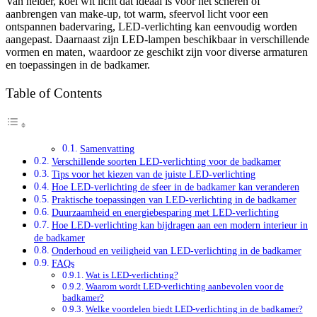
Van helder, koel wit licht dat ideaal is voor het scheren of
aanbrengen van make-up, tot warm, sfeervol licht voor een
ontspannen badervaring, LED-verlichting kan eenvoudig worden
aangepast. Daarnaast zijn LED-lampen beschikbaar in verschillende
vormen en maten, waardoor ze geschikt zijn voor diverse armaturen
en toepassingen in de badkamer.
Table of Contents
Samenvatting
Verschillende soorten LED-verlichting voor de badkamer
Tips voor het kiezen van de juiste LED-verlichting
Hoe LED-verlichting de sfeer in de badkamer kan veranderen
Praktische toepassingen van LED-verlichting in de badkamer
Duurzaamheid en energiebesparing met LED-verlichting
Hoe LED-verlichting kan bijdragen aan een modern interieur in
de badkamer
Onderhoud en veiligheid van LED-verlichting in de badkamer
FAQs
Wat is LED-verlichting?
Waarom wordt LED-verlichting aanbevolen voor de
badkamer?
Welke voordelen biedt LED-verlichting in de badkamer?