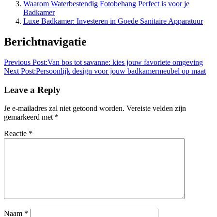
Waarom Waterbestendig Fotobehang Perfect is voor je
Badkamer
Luxe Badkamer: Investeren in Goede Sanitaire Apparatuur
Berichtnavigatie
Previous Post:
Van bos tot savanne: kies jouw favoriete omgeving
Next Post:
Persoonlijk design voor jouw badkamermeubel op maat
Leave a Reply
Je e-mailadres zal niet getoond worden.
Vereiste velden zijn
gemarkeerd met
*
Reactie
*
Naam
*