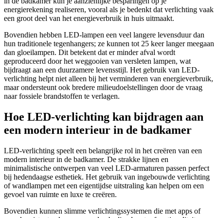
in de badkamer kun je aanzienlijke besparingen op je
energierekening realiseren, vooral als je bedenkt dat verlichting vaak
een groot deel van het energieverbruik in huis uitmaakt.
Bovendien hebben LED-lampen een veel langere levensduur dan
hun traditionele tegenhangers; ze kunnen tot 25 keer langer meegaan
dan gloeilampen. Dit betekent dat er minder afval wordt
geproduceerd door het weggooien van versleten lampen, wat
bijdraagt aan een duurzamere levensstijl. Het gebruik van LED-
verlichting helpt niet alleen bij het verminderen van energieverbruik,
maar ondersteunt ook bredere milieudoelstellingen door de vraag
naar fossiele brandstoffen te verlagen.
Hoe LED-verlichting kan bijdragen aan
een modern interieur in de badkamer
LED-verlichting speelt een belangrijke rol in het creëren van een
modern interieur in de badkamer. De strakke lijnen en
minimalistische ontwerpen van veel LED-armaturen passen perfect
bij hedendaagse esthetiek. Het gebruik van ingebouwde verlichting
of wandlampen met een eigentijdse uitstraling kan helpen om een
gevoel van ruimte en luxe te creëren.
Bovendien kunnen slimme verlichtingssystemen die met apps of