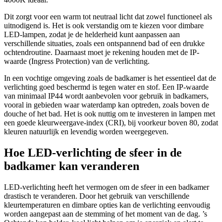
Dit zorgt voor een warm tot neutraal licht dat zowel functioneel als
uitnodigend is. Het is ook verstandig om te kiezen voor dimbare
LED-lampen, zodat je de helderheid kunt aanpassen aan
verschillende situaties, zoals een ontspannend bad of een drukke
ochtendroutine. Daarnaast moet je rekening houden met de IP-
waarde (Ingress Protection) van de verlichting.
In een vochtige omgeving zoals de badkamer is het essentieel dat de
verlichting goed beschermd is tegen water en stof. Een IP-waarde
van minimaal IP44 wordt aanbevolen voor gebruik in badkamers,
vooral in gebieden waar waterdamp kan optreden, zoals boven de
douche of het bad. Het is ook nuttig om te investeren in lampen met
een goede kleurweergave-index (CRI), bij voorkeur boven 80, zodat
kleuren natuurlijk en levendig worden weergegeven.
Hoe LED-verlichting de sfeer in de
badkamer kan veranderen
LED-verlichting heeft het vermogen om de sfeer in een badkamer
drastisch te veranderen. Door het gebruik van verschillende
kleurtemperaturen en dimbare opties kan de verlichting eenvoudig
worden aangepast aan de stemming of het moment van de dag. ’s