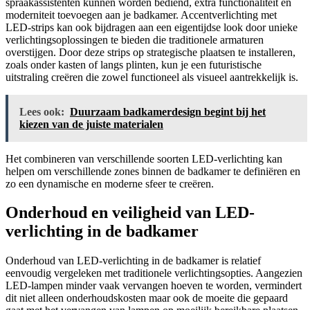
spraakassistenten kunnen worden bediend, extra functionaliteit en
moderniteit toevoegen aan je badkamer. Accentverlichting met
LED-strips kan ook bijdragen aan een eigentijdse look door unieke
verlichtingsoplossingen te bieden die traditionele armaturen
overstijgen. Door deze strips op strategische plaatsen te installeren,
zoals onder kasten of langs plinten, kun je een futuristische
uitstraling creëren die zowel functioneel als visueel aantrekkelijk is.
Lees ook:
Duurzaam badkamerdesign begint bij het
kiezen van de juiste materialen
Het combineren van verschillende soorten LED-verlichting kan
helpen om verschillende zones binnen de badkamer te definiëren en
zo een dynamische en moderne sfeer te creëren.
Onderhoud en veiligheid van LED-
verlichting in de badkamer
Onderhoud van LED-verlichting in de badkamer is relatief
eenvoudig vergeleken met traditionele verlichtingsopties. Aangezien
LED-lampen minder vaak vervangen hoeven te worden, vermindert
dit niet alleen onderhoudskosten maar ook de moeite die gepaard