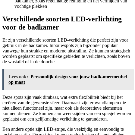
badkamer, zoals regelmatige reiniging en het vermijden van
vochtige plekken
Verschillende soorten LED-verlichting
voor de badkamer
Er zijn verschillende soorten LED-verlichting die perfect zijn voor
gebruik in de badkamer. Inbouwspots zijn bijzonder populair
vanwege hun strakke en moderne uitstraling. Ze kunnen strategisch
worden geplaatst om specifieke gebieden te verlichten, zoals boven
de wastafel of in de douche.
Lees ook:
Persoonlijk design voor jouw badkamermeubel
op maat
Deze spots zijn vaak dimbaar, wat extra flexibiliteit biedt bij het
creëren van de gewenste sfeer. Daarnaast zijn er wandlampen die
niet alleen functioneel zijn, maar ook als decoratieve elementen
kunnen dienen. Ze kunnen aan weerszijden van een spiegel worden
geplaatst om een gelijkmatige verlichting te garanderen.
Een andere optie zijn LED-strips, die veelzijdig en eenvoudig te
installeren zijn. Deze strips kunnen onder kasten of langs plinten