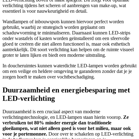
verlichting tijdens het scheren of aanbrengen van make-up, wat
essentieel is voor nauwkeurigheid en detail.
Wandlampen of inbouwspots kunnen hiervoor perfect worden
gebruikt, waarbij ze strategisch worden geplaatst om
schaduwvorming te minimaliseren. Daarnaast kunnen LED-strips
onder wastafels of kasten worden geïnstalleerd om een sfeervolle
gloed te creëren die niet alleen functioneel is, maar ook esthetisch
aantrekkelijk. Dit soort verlichting kan helpen om de ruimte visueel
groter te laten lijken en biedt een moderne uitstraling.
In doucheruimtes kunnen waterdichte LED-lampen worden gebruikt
om een veilige en heldere omgeving te garanderen zonder dat je je
zorgen hoeft te maken over vochtbeschadiging.
Duurzaamheid en energiebesparing met
LED-verlichting
Duurzaamheid is een cruciaal aspect van moderne
verlichtingstechnologie, en LED-lampen staan hierin voorop.
Ze
verbruiken tot 80% minder energie dan traditionele
gloeilampen, wat niet alleen goed is voor het milieu, maar ook
voor je portemonnee.
Door over te schakelen op LED-verlichting