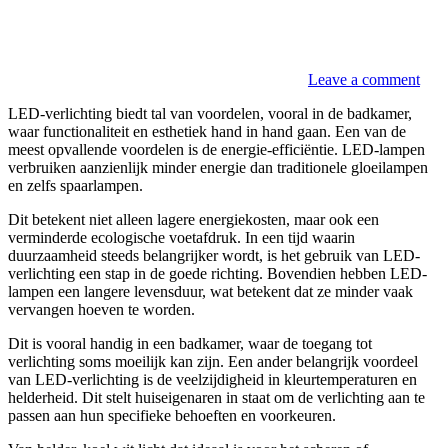
Leave a comment
LED-verlichting biedt tal van voordelen, vooral in de badkamer,
waar functionaliteit en esthetiek hand in hand gaan. Een van de
meest opvallende voordelen is de energie-efficiëntie. LED-lampen
verbruiken aanzienlijk minder energie dan traditionele gloeilampen
en zelfs spaarlampen.
Dit betekent niet alleen lagere energiekosten, maar ook een
verminderde ecologische voetafdruk. In een tijd waarin
duurzaamheid steeds belangrijker wordt, is het gebruik van LED-
verlichting een stap in de goede richting. Bovendien hebben LED-
lampen een langere levensduur, wat betekent dat ze minder vaak
vervangen hoeven te worden.
Dit is vooral handig in een badkamer, waar de toegang tot
verlichting soms moeilijk kan zijn. Een ander belangrijk voordeel
van LED-verlichting is de veelzijdigheid in kleurtemperaturen en
helderheid. Dit stelt huiseigenaren in staat om de verlichting aan te
passen aan hun specifieke behoeften en voorkeuren.