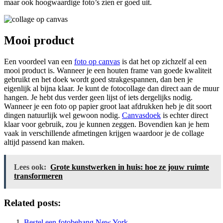
maar ook hoogwaardige foto’s zien er goed uit.
Mooi product
Een voordeel van een
foto op canvas
is dat het op zichzelf al een
mooi product is. Wanneer je een houten frame van goede kwaliteit
gebruikt en het doek wordt goed strakgespannen, dan ben je
eigenlijk al bijna klaar. Je kunt de fotocollage dan direct aan de muur
hangen. Je hebt dus verder geen lijst of iets dergelijks nodig.
Wanneer je een foto op papier groot laat afdrukken heb je dit soort
dingen natuurlijk wel gewoon nodig.
Canvasdoek
is echter direct
klaar voor gebruik, zou je kunnen zeggen. Bovendien kan je hem
vaak in verschillende afmetingen krijgen waardoor je de collage
altijd passend kan maken.
Lees ook:
Grote kunstwerken in huis: hoe ze jouw ruimte
transformeren
Related posts:
Bestel een fotobehang New York