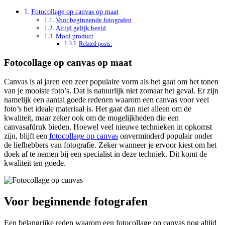
Fotocollage op canvas op maat
Voor beginnende fotografen
Altijd gelijk beeld
Mooi product
Related posts:
Fotocollage op canvas op maat
Canvas is al jaren een zeer populaire vorm als het gaat om het tonen
van je mooiste foto’s. Dat is natuurlijk niet zomaar het geval. Er zijn
namelijk een aantal goede redenen waarom een canvas voor veel
foto’s het ideale materiaal is. Het gaat dan niet alleen om de
kwaliteit, maar zeker ook om de mogelijkheden die een
canvasafdruk bieden. Hoewel veel nieuwe technieken in opkomst
zijn, blijft een
fotocollage op canvas
onverminderd populair onder
de liefhebbers van fotografie. Zeker wanneer je ervoor kiest om het
doek af te nemen bij een specialist in deze techniek. Dit komt de
kwaliteit ten goede.
Voor beginnende fotografen
Een belangrijke reden waarom een fotocollage op canvas nog altijd