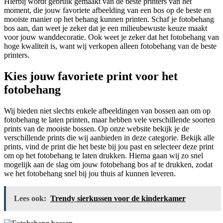
Hierbij wordt gebruik gemaakt van de beste printers van het
moment, die jouw favoriete afbeelding van een bos op de beste en
mooiste manier op het behang kunnen printen. Schaf je fotobehang
bos aan, dan weet je zeker dat je een milieubewuste keuze maakt
voor jouw wanddecoratie. Ook weet je zeker dat het fotobehang van
hoge kwaliteit is, want wij verkopen alleen fotobehang van de beste
printers.
Kies jouw favoriete print voor het
fotobehang
Wij bieden niet slechts enkele afbeeldingen van bossen aan om op
fotobehang te laten printen, maar hebben vele verschillende soorten
prints van de mooiste bossen. Op onze website bekijk je de
verschillende prints die wij aanbieden in deze categorie. Bekijk alle
prints, vind de print die het beste bij jou past en selecteer deze print
om op het fotobehang te laten drukken. Hierna gaan wij zo snel
mogelijk aan de slag om jouw fotobehang bos af te drukken, zodat
we het fotobehang snel bij jou thuis af kunnen leveren.
Lees ook:
Trendy sierkussen voor de kinderkamer