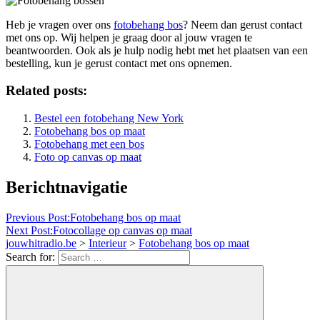
Heb je vragen over ons
fotobehang bos
? Neem dan gerust contact
met ons op. Wij helpen je graag door al jouw vragen te
beantwoorden. Ook als je hulp nodig hebt met het plaatsen van een
bestelling, kun je gerust contact met ons opnemen.
Related posts:
Bestel een fotobehang New York
Fotobehang bos op maat
Fotobehang met een bos
Foto op canvas op maat
Berichtnavigatie
Previous Post:
Fotobehang bos op maat
Next Post:
Fotocollage op canvas op maat
jouwhitradio.be
>
Interieur
>
Fotobehang bos op maat
Search for: