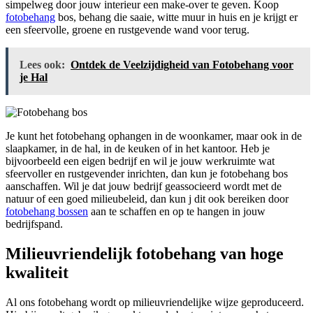
simpelweg door jouw interieur een make-over te geven. Koop
fotobehang
bos, behang die saaie, witte muur in huis en je krijgt er
een sfeervolle, groene en rustgevende wand voor terug.
Lees ook:
Ontdek de Veelzijdigheid van Fotobehang voor
je Hal
Je kunt het fotobehang ophangen in de woonkamer, maar ook in de
slaapkamer, in de hal, in de keuken of in het kantoor. Heb je
bijvoorbeeld een eigen bedrijf en wil je jouw werkruimte wat
sfeervoller en rustgevender inrichten, dan kun je fotobehang bos
aanschaffen. Wil je dat jouw bedrijf geassocieerd wordt met de
natuur of een goed milieubeleid, dan kun j dit ook bereiken door
fotobehang bossen
aan te schaffen en op te hangen in jouw
bedrijfspand.
Milieuvriendelijk fotobehang van hoge
kwaliteit
Al ons fotobehang wordt op milieuvriendelijke wijze geproduceerd.