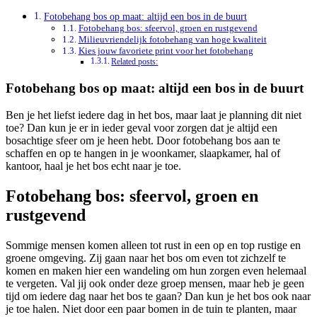
Fotobehang bos op maat: altijd een bos in de buurt
Fotobehang bos: sfeervol, groen en rustgevend
Milieuvriendelijk fotobehang van hoge kwaliteit
Kies jouw favoriete print voor het fotobehang
Related posts:
Fotobehang bos op maat: altijd een bos in de buurt
Ben je het liefst iedere dag in het bos, maar laat je planning dit niet
toe? Dan kun je er in ieder geval voor zorgen dat je altijd een
bosachtige sfeer om je heen hebt. Door fotobehang bos aan te
schaffen en op te hangen in je woonkamer, slaapkamer, hal of
kantoor, haal je het bos echt naar je toe.
Fotobehang bos: sfeervol, groen en
rustgevend
Sommige mensen komen alleen tot rust in een op en top rustige en
groene omgeving. Zij gaan naar het bos om even tot zichzelf te
komen en maken hier een wandeling om hun zorgen even helemaal
te vergeten. Val jij ook onder deze groep mensen, maar heb je geen
tijd om iedere dag naar het bos te gaan? Dan kun je het bos ook naar
je toe halen. Niet door een paar bomen in de tuin te planten, maar