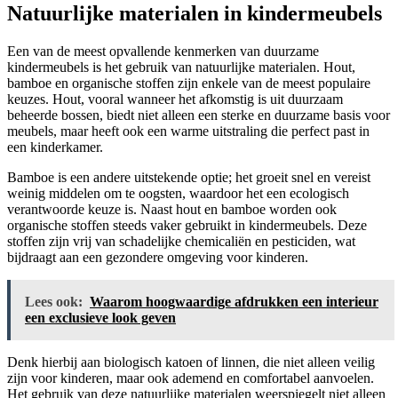
Natuurlijke materialen in kindermeubels
Een van de meest opvallende kenmerken van duurzame
kindermeubels is het gebruik van natuurlijke materialen. Hout,
bamboe en organische stoffen zijn enkele van de meest populaire
keuzes. Hout, vooral wanneer het afkomstig is uit duurzaam
beheerde bossen, biedt niet alleen een sterke en duurzame basis voor
meubels, maar heeft ook een warme uitstraling die perfect past in
een kinderkamer.
Bamboe is een andere uitstekende optie; het groeit snel en vereist
weinig middelen om te oogsten, waardoor het een ecologisch
verantwoorde keuze is. Naast hout en bamboe worden ook
organische stoffen steeds vaker gebruikt in kindermeubels. Deze
stoffen zijn vrij van schadelijke chemicaliën en pesticiden, wat
bijdraagt aan een gezondere omgeving voor kinderen.
Lees ook:
Waarom hoogwaardige afdrukken een interieur
een exclusieve look geven
Denk hierbij aan biologisch katoen of linnen, die niet alleen veilig
zijn voor kinderen, maar ook ademend en comfortabel aanvoelen.
Het gebruik van deze natuurlijke materialen weerspiegelt niet alleen