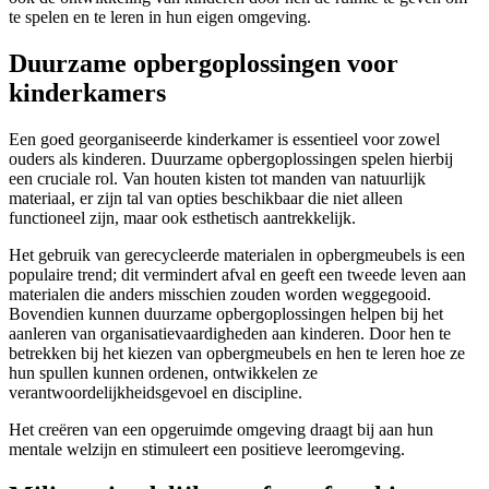
te spelen en te leren in hun eigen omgeving.
Duurzame opbergoplossingen voor
kinderkamers
Een goed georganiseerde kinderkamer is essentieel voor zowel
ouders als kinderen. Duurzame opbergoplossingen spelen hierbij
een cruciale rol. Van houten kisten tot manden van natuurlijk
materiaal, er zijn tal van opties beschikbaar die niet alleen
functioneel zijn, maar ook esthetisch aantrekkelijk.
Het gebruik van gerecycleerde materialen in opbergmeubels is een
populaire trend; dit vermindert afval en geeft een tweede leven aan
materialen die anders misschien zouden worden weggegooid.
Bovendien kunnen duurzame opbergoplossingen helpen bij het
aanleren van organisatievaardigheden aan kinderen. Door hen te
betrekken bij het kiezen van opbergmeubels en hen te leren hoe ze
hun spullen kunnen ordenen, ontwikkelen ze
verantwoordelijkheidsgevoel en discipline.
Het creëren van een opgeruimde omgeving draagt bij aan hun
mentale welzijn en stimuleert een positieve leeromgeving.