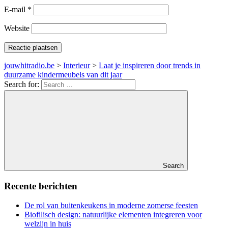
E-mail
*
Website
jouwhitradio.be
>
Interieur
>
Laat je inspireren door trends in
duurzame kindermeubels van dit jaar
Search for:
Search
Recente berichten
De rol van buitenkeukens in moderne zomerse feesten
Biofilisch design: natuurlijke elementen integreren voor
welzijn in huis