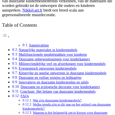
van duurzame kindermeubeltrends verkennen, van de materialen die
worden gebruikt tot de ontwerpen die ouders en kinderen
aanspreken.
Nikkel-art.fr
biedt een breed scala aan
gepersonaliseerde muurdecoratie.
Table of Contents
Samenvatting
Natuurlijke materialen in kindermeubels
Multifunctionele meubelstukken voor kinderen
Duurzame opbergoplossingen voor kinderkamers
Milieuvriendelijke verf en afwerkingen voor kindermeubels
Ergonomisch ontworpen kindermeubels
Kleurrijke en speelse ontwerpen in duurzame kindermeubels
Duurzame en veilige wiegjes en ledikantjes
Innovatieve en duurzame kinderstoelen en tafels
Duurzame en ecologische decoratie voor kinderkamers
Conclusie: Het belang van duurzame kindermeubels
FAQs
Wat zijn duurzame kindermeubels?
Welke trends zijn er dit jaar op het gebied van duurzame
kindermeubels?
Waarom is het belangrijk om te kiezen voor duurzame