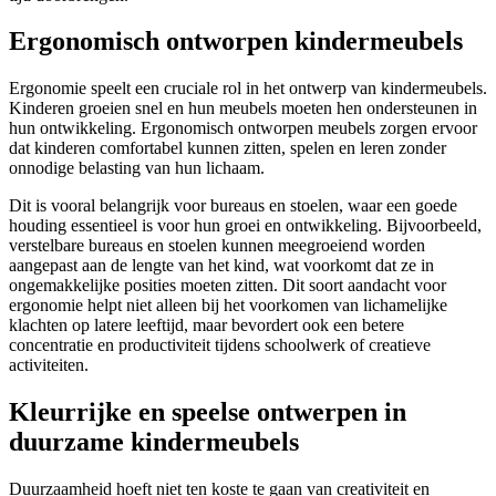
Ergonomisch ontworpen kindermeubels
Ergonomie speelt een cruciale rol in het ontwerp van kindermeubels.
Kinderen groeien snel en hun meubels moeten hen ondersteunen in
hun ontwikkeling. Ergonomisch ontworpen meubels zorgen ervoor
dat kinderen comfortabel kunnen zitten, spelen en leren zonder
onnodige belasting van hun lichaam.
Dit is vooral belangrijk voor bureaus en stoelen, waar een goede
houding essentieel is voor hun groei en ontwikkeling. Bijvoorbeeld,
verstelbare bureaus en stoelen kunnen meegroeiend worden
aangepast aan de lengte van het kind, wat voorkomt dat ze in
ongemakkelijke posities moeten zitten. Dit soort aandacht voor
ergonomie helpt niet alleen bij het voorkomen van lichamelijke
klachten op latere leeftijd, maar bevordert ook een betere
concentratie en productiviteit tijdens schoolwerk of creatieve
activiteiten.
Kleurrijke en speelse ontwerpen in
duurzame kindermeubels
Duurzaamheid hoeft niet ten koste te gaan van creativiteit en