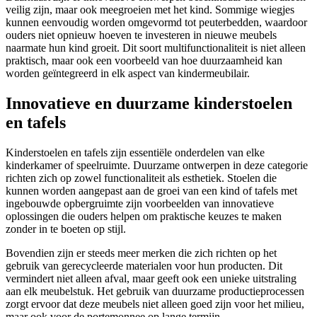
veilig zijn, maar ook meegroeien met het kind. Sommige wiegjes
kunnen eenvoudig worden omgevormd tot peuterbedden, waardoor
ouders niet opnieuw hoeven te investeren in nieuwe meubels
naarmate hun kind groeit. Dit soort multifunctionaliteit is niet alleen
praktisch, maar ook een voorbeeld van hoe duurzaamheid kan
worden geïntegreerd in elk aspect van kindermeubilair.
Innovatieve en duurzame kinderstoelen
en tafels
Kinderstoelen en tafels zijn essentiële onderdelen van elke
kinderkamer of speelruimte. Duurzame ontwerpen in deze categorie
richten zich op zowel functionaliteit als esthetiek. Stoelen die
kunnen worden aangepast aan de groei van een kind of tafels met
ingebouwde opbergruimte zijn voorbeelden van innovatieve
oplossingen die ouders helpen om praktische keuzes te maken
zonder in te boeten op stijl.
Bovendien zijn er steeds meer merken die zich richten op het
gebruik van gerecycleerde materialen voor hun producten. Dit
vermindert niet alleen afval, maar geeft ook een unieke uitstraling
aan elk meubelstuk. Het gebruik van duurzame productieprocessen
zorgt ervoor dat deze meubels niet alleen goed zijn voor het milieu,
maar ook voor de portemonnee op lange termijn.