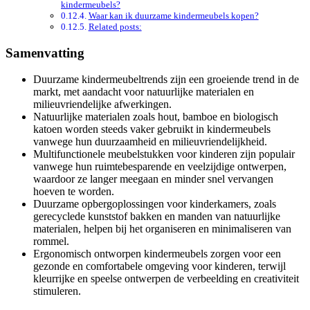
kindermeubels?
Waar kan ik duurzame kindermeubels kopen?
Related posts:
Samenvatting
Duurzame kindermeubeltrends zijn een groeiende trend in de
markt, met aandacht voor natuurlijke materialen en
milieuvriendelijke afwerkingen.
Natuurlijke materialen zoals hout, bamboe en biologisch
katoen worden steeds vaker gebruikt in kindermeubels
vanwege hun duurzaamheid en milieuvriendelijkheid.
Multifunctionele meubelstukken voor kinderen zijn populair
vanwege hun ruimtebesparende en veelzijdige ontwerpen,
waardoor ze langer meegaan en minder snel vervangen
hoeven te worden.
Duurzame opbergoplossingen voor kinderkamers, zoals
gerecyclede kunststof bakken en manden van natuurlijke
materialen, helpen bij het organiseren en minimaliseren van
rommel.
Ergonomisch ontworpen kindermeubels zorgen voor een
gezonde en comfortabele omgeving voor kinderen, terwijl
kleurrijke en speelse ontwerpen de verbeelding en creativiteit
stimuleren.