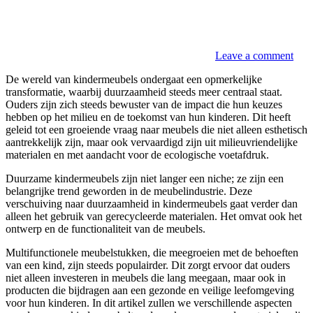
Leave a comment
De wereld van kindermeubels ondergaat een opmerkelijke
transformatie, waarbij duurzaamheid steeds meer centraal staat.
Ouders zijn zich steeds bewuster van de impact die hun keuzes
hebben op het milieu en de toekomst van hun kinderen. Dit heeft
geleid tot een groeiende vraag naar meubels die niet alleen esthetisch
aantrekkelijk zijn, maar ook vervaardigd zijn uit milieuvriendelijke
materialen en met aandacht voor de ecologische voetafdruk.
Duurzame kindermeubels zijn niet langer een niche; ze zijn een
belangrijke trend geworden in de meubelindustrie. Deze
verschuiving naar duurzaamheid in kindermeubels gaat verder dan
alleen het gebruik van gerecycleerde materialen. Het omvat ook het
ontwerp en de functionaliteit van de meubels.
Multifunctionele meubelstukken, die meegroeien met de behoeften
van een kind, zijn steeds populairder. Dit zorgt ervoor dat ouders
niet alleen investeren in meubels die lang meegaan, maar ook in
producten die bijdragen aan een gezonde en veilige leefomgeving
voor hun kinderen. In dit artikel zullen we verschillende aspecten