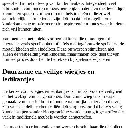
speelsheid in het ontwerp van kindermeubels. Integendeel, veel
fabrikanten combineren milieuvriendelijke materialen met levendige
kleuren en speelse vormen om meubels te creëren die zowel
aantrekkelijk als functioneel zijn. Dit maakt het mogelijk om
kinderkamers te transformeren in inspirerende ruimtes waar kinderen
zich vrij kunnen uiten.
Van meubels met unieke vormen tot items die uitnodigen tot
interactie, zoals speelbanken of tafels met ingebouwde spelletjes, de
mogelijkheden zijn eindeloos. Deze ontwerpen stimuleren niet
alleen de verbeelding van kinderen, maar maken ook deel uit van
hun leerproces door hen te betrekken bij spelenderwijs leren.
Duurzame en veilige wiegjes en
ledikantjes
De keuze voor wiegjes en ledikantjes is cruciaal voor de veiligheid
en het welzijn van pasgeborenen. Duurzame wiegjes zijn vaak
gemaakt van massief hout of andere natuurlijke materialen die vrij
zijn van schadelijke chemicaliën. Dit zorgt ervoor dat baby’s veilig
kunnen slapen zonder blootgesteld te worden aan giftige stoffen die
vaak in traditionele meubels worden aangetroffen.
Daarnaast zijn er innovatieve ontwerpen beschikbaar die niet alleen