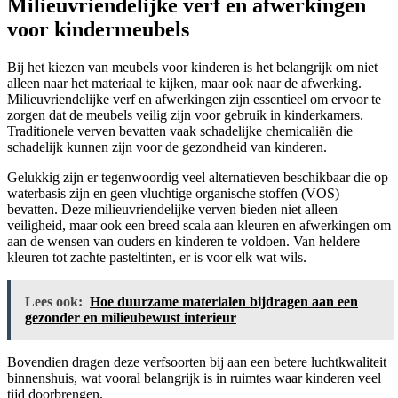
Milieuvriendelijke verf en afwerkingen
voor kindermeubels
Bij het kiezen van meubels voor kinderen is het belangrijk om niet
alleen naar het materiaal te kijken, maar ook naar de afwerking.
Milieuvriendelijke verf en afwerkingen zijn essentieel om ervoor te
zorgen dat de meubels veilig zijn voor gebruik in kinderkamers.
Traditionele verven bevatten vaak schadelijke chemicaliën die
schadelijk kunnen zijn voor de gezondheid van kinderen.
Gelukkig zijn er tegenwoordig veel alternatieven beschikbaar die op
waterbasis zijn en geen vluchtige organische stoffen (VOS)
bevatten. Deze milieuvriendelijke verven bieden niet alleen
veiligheid, maar ook een breed scala aan kleuren en afwerkingen om
aan de wensen van ouders en kinderen te voldoen. Van heldere
kleuren tot zachte pasteltinten, er is voor elk wat wils.
Lees ook:
Hoe duurzame materialen bijdragen aan een
gezonder en milieubewust interieur
Bovendien dragen deze verfsoorten bij aan een betere luchtkwaliteit
binnenshuis, wat vooral belangrijk is in ruimtes waar kinderen veel
tijd doorbrengen.