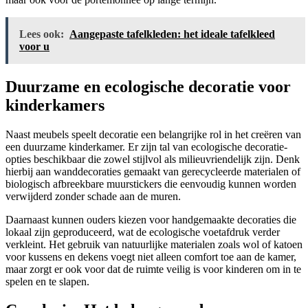
Lees ook:
Aangepaste tafelkleden: het ideale tafelkleed
voor u
Duurzame en ecologische decoratie voor
kinderkamers
Naast meubels speelt decoratie een belangrijke rol in het creëren van
een duurzame kinderkamer. Er zijn tal van ecologische decoratie-
opties beschikbaar die zowel stijlvol als milieuvriendelijk zijn. Denk
hierbij aan wanddecoraties gemaakt van gerecycleerde materialen of
biologisch afbreekbare muurstickers die eenvoudig kunnen worden
verwijderd zonder schade aan de muren.
Daarnaast kunnen ouders kiezen voor handgemaakte decoraties die
lokaal zijn geproduceerd, wat de ecologische voetafdruk verder
verkleint. Het gebruik van natuurlijke materialen zoals wol of katoen
voor kussens en dekens voegt niet alleen comfort toe aan de kamer,
maar zorgt er ook voor dat de ruimte veilig is voor kinderen om in te
spelen en te slapen.