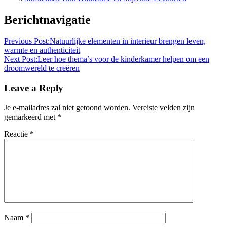
Berichtnavigatie
Previous Post:
Natuurlijke elementen in interieur brengen leven,
warmte en authenticiteit
Next Post:
Leer hoe thema’s voor de kinderkamer helpen om een
droomwereld te creëren
Leave a Reply
Je e-mailadres zal niet getoond worden.
Vereiste velden zijn
gemarkeerd met
*
Reactie
*
Naam
*