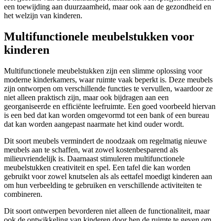
een toewijding aan duurzaamheid, maar ook aan de gezondheid en
het welzijn van kinderen.
Multifunctionele meubelstukken voor
kinderen
Multifunctionele meubelstukken zijn een slimme oplossing voor
moderne kinderkamers, waar ruimte vaak beperkt is. Deze meubels
zijn ontworpen om verschillende functies te vervullen, waardoor ze
niet alleen praktisch zijn, maar ook bijdragen aan een
georganiseerde en efficiënte leefruimte. Een goed voorbeeld hiervan
is een bed dat kan worden omgevormd tot een bank of een bureau
dat kan worden aangepast naarmate het kind ouder wordt.
Dit soort meubels vermindert de noodzaak om regelmatig nieuwe
meubels aan te schaffen, wat zowel kostenbesparend als
milieuvriendelijk is. Daarnaast stimuleren multifunctionele
meubelstukken creativiteit en spel. Een tafel die kan worden
gebruikt voor zowel knutselen als als eettafel moedigt kinderen aan
om hun verbeelding te gebruiken en verschillende activiteiten te
combineren.
Dit soort ontwerpen bevorderen niet alleen de functionaliteit, maar
ook de ontwikkeling van kinderen door hen de ruimte te geven om