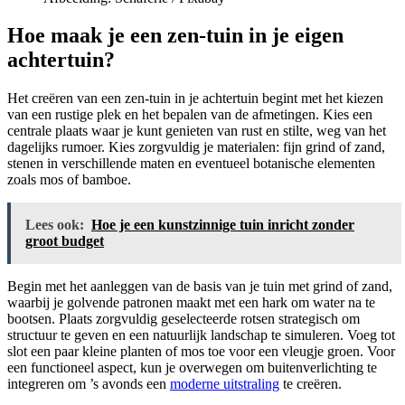
Hoe maak je een zen-tuin in je eigen
achtertuin?
Het creëren van een zen-tuin in je achtertuin begint met het kiezen
van een rustige plek en het bepalen van de afmetingen. Kies een
centrale plaats waar je kunt genieten van rust en stilte, weg van het
dagelijks rumoer. Kies zorgvuldig je materialen: fijn grind of zand,
stenen in verschillende maten en eventueel botanische elementen
zoals mos of bamboe.
Lees ook:
Hoe je een kunstzinnige tuin inricht zonder
groot budget
Begin met het aanleggen van de basis van je tuin met grind of zand,
waarbij je golvende patronen maakt met een hark om water na te
bootsen. Plaats zorgvuldig geselecteerde rotsen strategisch om
structuur te geven en een natuurlijk landschap te simuleren. Voeg tot
slot een paar kleine planten of mos toe voor een vleugje groen. Voor
een functioneel aspect, kun je overwegen om buitenverlichting te
integreren om ’s avonds een
moderne uitstraling
te creëren.