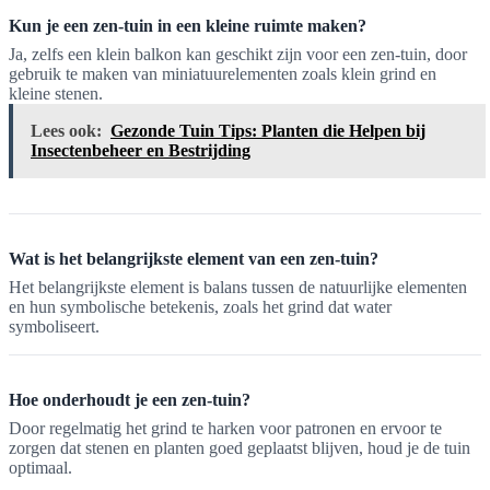
Kun je een zen-tuin in een kleine ruimte maken?
Ja, zelfs een klein balkon kan geschikt zijn voor een zen-tuin, door
gebruik te maken van miniatuurelementen zoals klein grind en
kleine stenen.
Lees ook:
Gezonde Tuin Tips: Planten die Helpen bij
Insectenbeheer en Bestrijding
Wat is het belangrijkste element van een zen-tuin?
Het belangrijkste element is balans tussen de natuurlijke elementen
en hun symbolische betekenis, zoals het grind dat water
symboliseert.
Hoe onderhoudt je een zen-tuin?
Door regelmatig het grind te harken voor patronen en ervoor te
zorgen dat stenen en planten goed geplaatst blijven, houd je de tuin
optimaal.