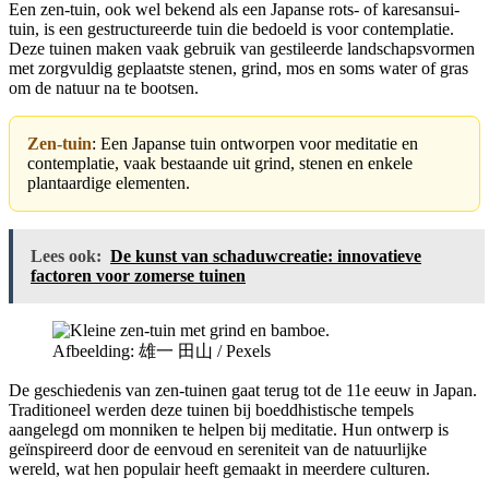
Een zen-tuin, ook wel bekend als een Japanse rots- of karesansui-
tuin, is een gestructureerde tuin die bedoeld is voor contemplatie.
Deze tuinen maken vaak gebruik van gestileerde landschapsvormen
met zorgvuldig geplaatste stenen, grind, mos en soms water of gras
om de natuur na te bootsen.
Zen-tuin
: Een Japanse tuin ontworpen voor meditatie en
contemplatie, vaak bestaande uit grind, stenen en enkele
plantaardige elementen.
Lees ook:
De kunst van schaduwcreatie: innovatieve
factoren voor zomerse tuinen
Afbeelding: 雄一 田山 / Pexels
De geschiedenis van zen-tuinen gaat terug tot de 11e eeuw in Japan.
Traditioneel werden deze tuinen bij boeddhistische tempels
aangelegd om monniken te helpen bij meditatie. Hun ontwerp is
geïnspireerd door de eenvoud en sereniteit van de natuurlijke
wereld, wat hen populair heeft gemaakt in meerdere culturen.