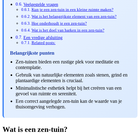
Veelgestelde vragen
Kun je een zen-tuin in een kleine ruimte maken?
Wat is het belangrijkste element van een zen-tuin?
Hoe onderhoudt je een zen-tuin?
Wat is het doel van harken in een zen-tuin?
Een vredige afsluiting
Related posts:
Belangrijkste punten
Zen-tuinen bieden een rustige plek voor meditatie en
contemplatie.
Gebruik van natuurlijke elementen zoals stenen, grind en
plantaardige elementen is cruciaal.
Minimalistische esthetiek helpt bij het creëren van een
gevoel van ruimte en sereniteit.
Een correct aangelegde zen-tuin kan de waarde van je
thuisomgeving verhogen.
Wat is een zen-tuin?