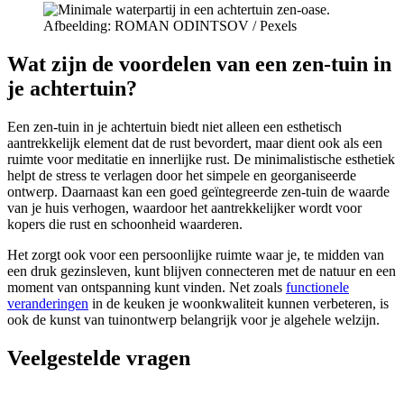
Afbeelding: ROMAN ODINTSOV / Pexels
Wat zijn de voordelen van een zen-tuin in
je achtertuin?
Een zen-tuin in je achtertuin biedt niet alleen een esthetisch
aantrekkelijk element dat de rust bevordert, maar dient ook als een
ruimte voor meditatie en innerlijke rust. De minimalistische esthetiek
helpt de stress te verlagen door het simpele en georganiseerde
ontwerp. Daarnaast kan een goed geïntegreerde zen-tuin de waarde
van je huis verhogen, waardoor het aantrekkelijker wordt voor
kopers die rust en schoonheid waarderen.
Het zorgt ook voor een persoonlijke ruimte waar je, te midden van
een druk gezinsleven, kunt blijven connecteren met de natuur en een
moment van ontspanning kunt vinden. Net zoals
functionele
veranderingen
in de keuken je woonkwaliteit kunnen verbeteren, is
ook de kunst van tuinontwerp belangrijk voor je algehele welzijn.
Veelgestelde vragen