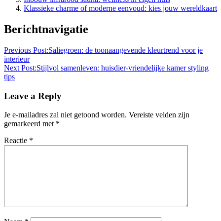
Klassieke charme of moderne eenvoud: kies jouw wereldkaart
Berichtnavigatie
Previous Post:
Saliegroen: de toonaangevende kleurtrend voor je
interieur
Next Post:
Stijlvol samenleven: huisdier-vriendelijke kamer styling
tips
Leave a Reply
Je e-mailadres zal niet getoond worden.
Vereiste velden zijn
gemarkeerd met
*
Reactie
*