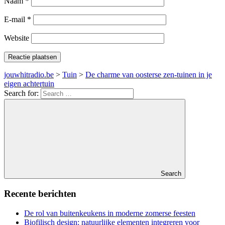
Naam
*
E-mail
*
Website
jouwhitradio.be
>
Tuin
>
De charme van oosterse zen-tuinen in je
eigen achtertuin
Search for:
Search
Recente berichten
De rol van buitenkeukens in moderne zomerse feesten
Biofilisch design: natuurlijke elementen integreren voor