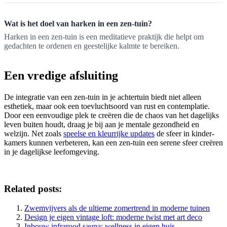
Wat is het doel van harken in een zen-tuin?
Harken in een zen-tuin is een meditatieve praktijk die helpt om
gedachten te ordenen en geestelijke kalmte te bereiken.
Een vredige afsluiting
De integratie van een zen-tuin in je achtertuin biedt niet alleen
esthetiek, maar ook een toevluchtsoord van rust en contemplatie.
Door een eenvoudige plek te creëren die de chaos van het dagelijks
leven buiten houdt, draag je bij aan je mentale gezondheid en
welzijn. Net zoals
speelse en kleurrijke updates
de sfeer in kinder-
kamers kunnen verbeteren, kan een zen-tuin een serene sfeer creëren
in je dagelijkse leefomgeving.
Related posts:
Zwemvijvers als de ultieme zomertrend in moderne tuinen
Design je eigen vintage loft: moderne twist met art deco
Inbouw infrarood sauna: wellness in eigen huis