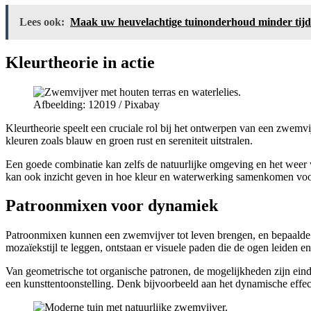
Lees ook:
Maak uw heuvelachtige tuinonderhoud minder tijd
Kleurtheorie in actie
Afbeelding: 12019 / Pixabay
Kleurtheorie speelt een cruciale rol bij het ontwerpen van een zwemvij
kleuren zoals blauw en groen rust en sereniteit uitstralen.
Een goede combinatie kan zelfs de natuurlijke omgeving en het weer
kan ook inzicht geven in hoe kleur en waterwerking samenkomen voor
Patroonmixen voor dynamiek
Patroonmixen kunnen een zwemvijver tot leven brengen, en bepaalde 
mozaïekstijl te leggen, ontstaan er visuele paden die de ogen leiden e
Van geometrische tot organische patronen, de mogelijkheden zijn eind
een kunsttentoonstelling. Denk bijvoorbeeld aan het dynamische effe