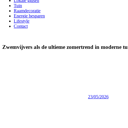
Lokale gidsen
Tuin
Raamdecoratie
Energie besparen
Lifestyle
Contact
Zwemvijvers als de ultieme zomertrend in moderne tu
23/05/2026