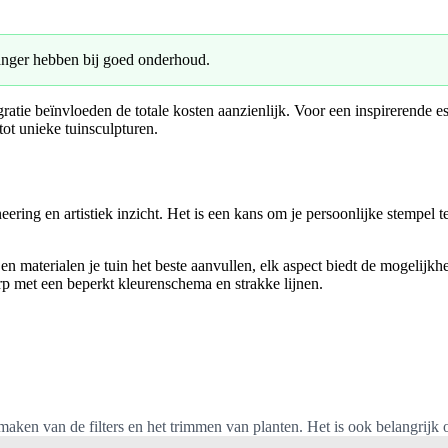
anger hebben bij goed onderhoud.
gratie beïnvloeden de totale kosten aanzienlijk. Voor een inspirerend
ot unieke tuinsculpturen.
ering en artistiek inzicht. Het is een kans om je persoonlijke stempel t
n materialen je tuin het beste aanvullen, elk aspect biedt de mogelijkhe
p met een beperkt kleurenschema en strakke lijnen.
ken van de filters en het trimmen van planten. Het is ook belangrijk o