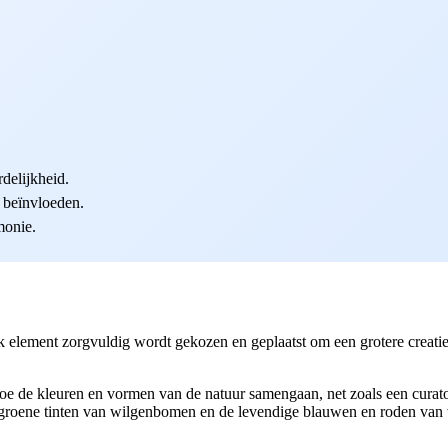
delijkheid.
 beïnvloeden.
monie.
element zorgvuldig wordt gekozen en geplaatst om een grotere creatie 
 de kleuren en vormen van de natuur samengaan, net zoals een curat
groene tinten van wilgenbomen en de levendige blauwen en roden van wa