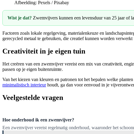
Afbeelding: Pexels / Pixabay
Wist je dat?
Zwemvijvers kunnen een levensduur van 25 jaar of l
Factoren zoals lokale regelgeving, materialenkeuze en landschapsinte
gerecycled metaal te gebruiken, die creatief kunnen worden verwerkt t
Creativiteit in je eigen tuin
Het creëren van een zwemvijver vereist een mix van creativiteit, engine
passen op je eigen buitenruimte.
Van het kiezen van kleuren en patronen tot het bepalen welke planten e
minimalistisch interieur
houdt, ga dan voor eenvoud in je vijverontwer
Veelgestelde vragen
Hoe onderhoud ik een zwemvijver?
Een zwemvijver vereist regelmatig onderhoud, waaronder het schoonma