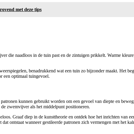
rovend met deze tips
ver die naadloos in de tuin past en de zintuigen prikkelt. Warme kleure
 weerspiegelen, benadrukkend wat een tuin zo bijzonder maakt. Het be
 een optimaal tuingevoel.
patronen kunnen gebruikt worden om een gevoel van diepte en bewegin
n de zwemvijver als het middelpunt positioneren.
eloos. Graaf diep in de kunsttheorie en ontdek hoe het inrichten van e
ct dat ontstaat wanneer gestileerde patronen zich vermengen met het k