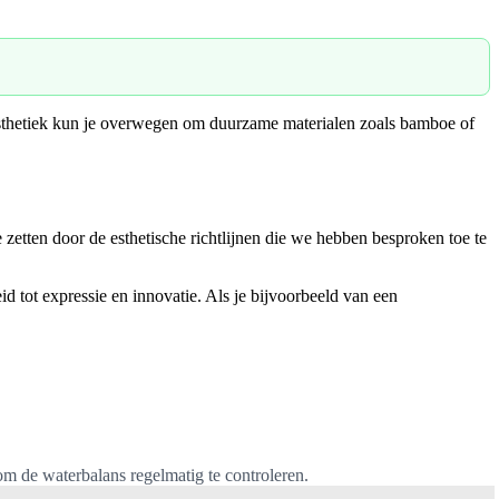
e esthetiek kun je overwegen om duurzame materialen zoals bamboe of
e zetten door de esthetische richtlijnen die we hebben besproken toe te
id tot expressie en innovatie. Als je bijvoorbeeld van een
m de waterbalans regelmatig te controleren.