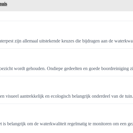
huis
terpest zijn allemaal uitstekende keuzes die bijdragen aan de waterkwali
toezicht wordt gehouden. Ondiepe gedeelten en goede boordreiniging zij
n visueel aantrekkelijk en ecologisch belangrijk onderdeel van de tuin
is belangrijk om de waterkwaliteit regelmatig te monitoren om een ge