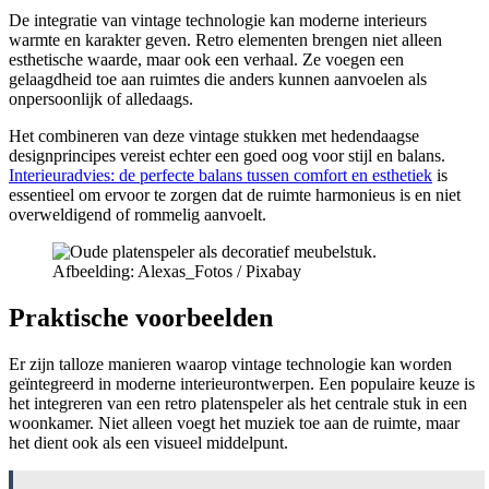
De integratie van vintage technologie kan moderne interieurs
warmte en karakter geven. Retro elementen brengen niet alleen
esthetische waarde, maar ook een verhaal. Ze voegen een
gelaagdheid toe aan ruimtes die anders kunnen aanvoelen als
onpersoonlijk of alledaags.
Het combineren van deze vintage stukken met hedendaagse
designprincipes vereist echter een goed oog voor stijl en balans.
Interieuradvies: de perfecte balans tussen comfort en esthetiek
is
essentieel om ervoor te zorgen dat de ruimte harmonieus is en niet
overweldigend of rommelig aanvoelt.
Afbeelding: Alexas_Fotos / Pixabay
Praktische voorbeelden
Er zijn talloze manieren waarop vintage technologie kan worden
geïntegreerd in moderne interieurontwerpen. Een populaire keuze is
het integreren van een retro platenspeler als het centrale stuk in een
woonkamer. Niet alleen voegt het muziek toe aan de ruimte, maar
het dient ook als een visueel middelpunt.