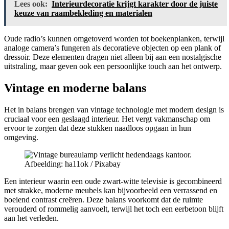
Lees ook:
Interieurdecoratie krijgt karakter door de juiste
keuze van raambekleding en materialen
Oude radio’s kunnen omgetoverd worden tot boekenplanken, terwijl
analoge camera’s fungeren als decoratieve objecten op een plank of
dressoir. Deze elementen dragen niet alleen bij aan een nostalgische
uitstraling, maar geven ook een persoonlijke touch aan het ontwerp.
Vintage en moderne balans
Het in balans brengen van vintage technologie met modern design is
cruciaal voor een geslaagd interieur. Het vergt vakmanschap om
ervoor te zorgen dat deze stukken naadloos opgaan in hun
omgeving.
Afbeelding: ha11ok / Pixabay
Een interieur waarin een oude zwart-witte televisie is gecombineerd
met strakke, moderne meubels kan bijvoorbeeld een verrassend en
boeiend contrast creëren. Deze balans voorkomt dat de ruimte
verouderd of rommelig aanvoelt, terwijl het toch een eerbetoon blijft
aan het verleden.