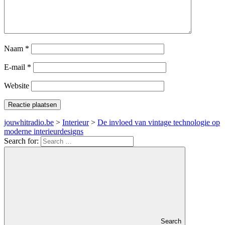
Naam
*
E-mail
*
Website
jouwhitradio.be
>
Interieur
>
De invloed van vintage technologie op
moderne interieurdesigns
Search for:
Search